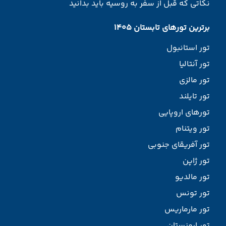
نکاتی که قبل از سفر به روسیه باید بدانید
برترین تورهای تابستان 1405
تور استانبول
تور آنتالیا
تور مالزی
تور تایلند
تورهای اروپایی
تور ویتنام
تور آفریقای جنوبی
تور ژاپن
تور مالدیو
تور تونس
تور مارماریس
تور ارمنستان