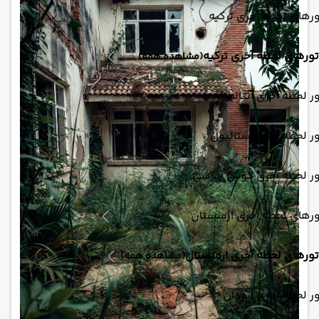
رهای لحظه آخری ترکیه
تورهای لحظه آخری ترکیه
(مشاهده همه)
ر لحظه آخری آنتالیا
ر لحظه آخری استانبول
ور لحظه آخری کوش آداسی
رهای لحظه آخری ارمنستان
تورهای لحظه آخری ارمنستان
(مشاهده همه)
ر لحظه آخری ایروان