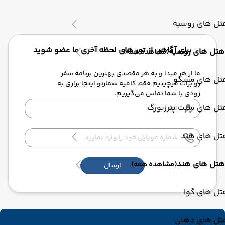
تل های روسیه
برای آگاهی از تور های لحظه آخری ما عضو شوید
هتل های روسیه
(مشاهده همه)
ما از هر مبدا و به هر مقصدی بهترین برنامه سفر
تل های مسکو
رو برات میچینیم فقط کافیه شمارتو اینجا بزاری به
زودی با شما تماس می‌گیریم.
تل های سنت پترزبورگ
تل های هند
هتل های هند
(مشاهده همه)
ارسال
تل های گوا
تل های دهلی