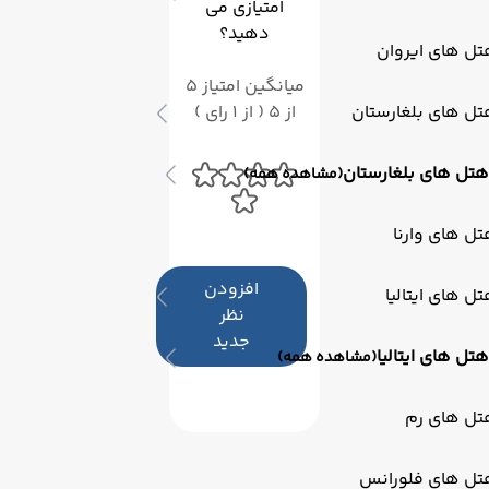
امتیازی می
دهید؟
ل های ایروان
میانگین امتیاز 5
ل های بلغارستان
از 5 ( از 1 رای )
هتل های بلغارستان
(مشاهده همه)
ل های وارنا
افزودن
ل های ایتالیا
نظر
جدید
هتل های ایتالیا
(مشاهده همه)
تل های رم
تل های فلورانس