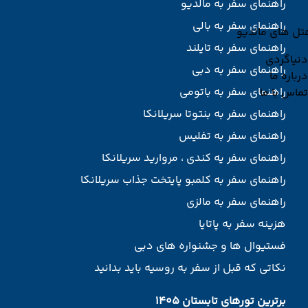
راهنمای سفر به مالدیو
راهنمای سفر به بالی
تل های مالدیو
راهنمای سفر به تایلند
دنیاگردی
راهنمای سفر به دبی
درباره ما
راهنمای سفر به باتومی
تماس با ما
راهنمای سفر به بنتوتا سریلانکا
راهنمای سفر به تفلیس
راهنمای سفر یه کندی ، مروارید سریلانکا
راهنمای سفر به کلمبو پایتخت جذاب سریلانکا
راهنمای سفر به مالزی
هزینه سفر به پاتایا
فستیوال ها و جشنواره های دبی
نکاتی که قبل از سفر به روسیه باید بدانید
برترین تورهای تابستان 1405