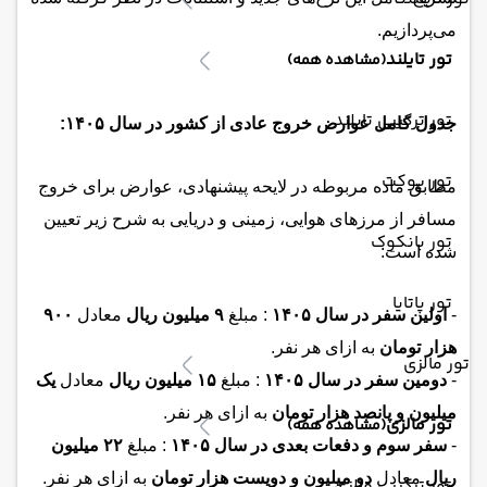
می‌پردازیم.
تور تایلند
(مشاهده همه)
تور ترکیبی تایلند
جدول کامل عوارض خروج عادی از کشور در سال ۱۴۰۵:
تور پوکت
مطابق ماده مربوطه در لایحه پیشنهادی، عوارض برای خروج
مسافر از مرزهای هوایی، زمینی و دریایی به شرح زیر تعیین
تور بانکوک
شده است:
تور پاتایا
-
اولین سفر در سال ۱۴۰۵
: مبلغ
۹ میلیون ریال
معادل
۹۰۰
هزار تومان
به ازای هر نفر.
تور مالزی
-
دومین سفر در سال ۱۴۰۵
: مبلغ
۱۵ میلیون ریال
معادل
یک
میلیون و پانصد هزار تومان
به ازای هر نفر.
تور مالزی
(مشاهده همه)
-
سفر سوم و دفعات بعدی در سال ۱۴۰۵
: مبلغ
۲۲ میلیون
ریال
معادل
دو میلیون و دویست هزار تومان
به ازای هر نفر.
تور ترکیبی مالزی