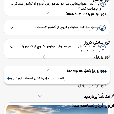
آیا آژانس هواپیمایی می تواند عوارض خروج از کشور مسافر
را پرداخت کند ؟
تور تونس
(مشاهده همه)
سایت پرداخت عوارض خروج از کشور چیست ؟
تور ترکیبی تونس
تور کشتی کروز
تا چه مدت قبل از سفر میتوان عوارض خروج از کشور را
پرداخت کرد ؟
تور برزیل
تور برزیل
خانه شیطانی جمیرا
(مشاهده همه)
پالم جمیرا: جزیره نخل افسانه ای دبی
تور ترکیبی برزیل
ارزون گردی
مقالات پربازدید
ارزون گردی
(مشاهده همه)