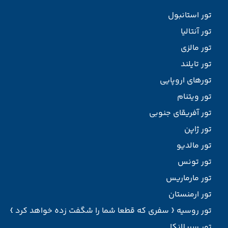
تور استانبول
تور آنتالیا
تور مالزی
تور تایلند
تورهای اروپایی
تور ویتنام
تور آفریقای جنوبی
تور ژاپن
تور مالدیو
تور تونس
تور مارماریس
تور ارمنستان
تور روسیه { سفری که قطعا شما را شگفت زده خواهد کرد }
تور سریلانکا