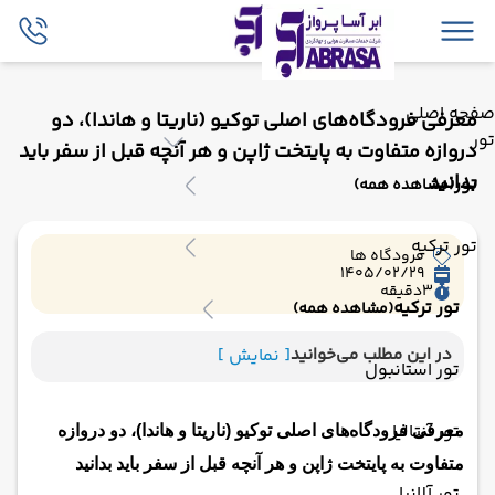
صفحه اصلی
معرفی فرودگاه‌های اصلی توکیو (ناریتا و هاندا)، دو
تور
دروازه متفاوت به پایتخت ژاپن و هر آنچه قبل از سفر باید
بدانید
تور
(مشاهده همه)
تور ترکیه
فرودگاه ها
1405/02/29
3
دقیقه
تور ترکیه
(مشاهده همه)
در این مطلب می‌خوانید
[ نمایش ]
تور استانبول
تور آنتالیا
معرفی فرودگاه‌های اصلی توکیو (ناریتا و هاندا)، دو دروازه
متفاوت به پایتخت ژاپن و هر آنچه قبل از سفر باید بدانید
تور آلانیا