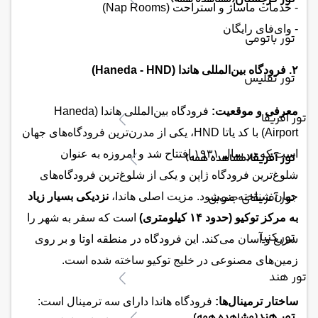
(مشاهده همه)
- خدمات ماساژ و استراحت (Nap Rooms)
- وای‌فای رایگان
تور باتومی
۲. فرودگاه بین‌المللی هاندا (Haneda - HND)
تور تفلیس
معرفی و موقعیت:
فرودگاه بین‌المللی هاندا (Haneda
تور آفریقا
Airport) با کد یاتا HND، یکی از مدرن‌ترین فرودگاه‌های جهان
است که در سال ۱۹۳۱ افتتاح شد و امروزه به عنوان
تور آفریقا
(مشاهده همه)
شلوغ‌ترین فرودگاه ژاپن و یکی از شلوغ‌ترین فرودگاه‌های
تور آفریقای جنوبی
جهان شناخته می‌شود. مزیت اصلی هاندا،
نزدیکی بسیار زیاد
به مرکز توکیو (حدود ۱۴ کیلومتری)
است که سفر به شهر را
تور کنیا
سریع و آسان می‌کند. این فرودگاه در منطقه اوتا و بر روی
زمین‌های مصنوعی در خلیج توکیو ساخته شده است.
تور هند
ساختار ترمینال‌ها:
فرودگاه هاندا دارای سه ترمینال است:
تور هند