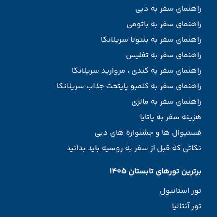
راهنمای سفر به دبی
راهنمای سفر به باتومی
راهنمای سفر به بنتوتا سریلانکا
راهنمای سفر به تفلیس
راهنمای سفر یه کندی ، مروارید سریلانکا
راهنمای سفر به کلمبو پایتخت جذاب سریلانکا
راهنمای سفر به مالزی
هزینه سفر به پاتایا
فستیوال ها و جشنواره های دبی
نکاتی که قبل از سفر به روسیه باید بدانید
برترین تورهای تابستان 1405
تور استانبول
تور آنتالیا