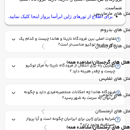
شماست.
تل های مارماریس
برای اطلاع از تورهای ژاپن ابرآسا پرواز اینجا کلیک نمایید.
تل های بدروم
تفاوت اصلی بین فرودگاه ناریتا و هاندا چیست و کدام یک
برای سفر به توکیو مناسب‌تر است؟
تل های گرجستان
هتل های گرجستان
(مشاهده همه)
بهترین راه برای انتقال از فرودگاه ناریتا به مرکز توکیو
چیست و چقدر هزینه دارد ؟
تل های تفلیس
فرودگاه هاندا چه امکانات منحصربه‌فردی دارد و چگونه
تل های باتومی
می‌توان به سرعت به شهر رسید؟
تل های ارمنستان
شرایط ویزای ژاپن برای ایرانیان چگونه است و آیا پرواز
مستقیم وجود دارد؟
هتل های ارمنستان
(مشاهده همه)