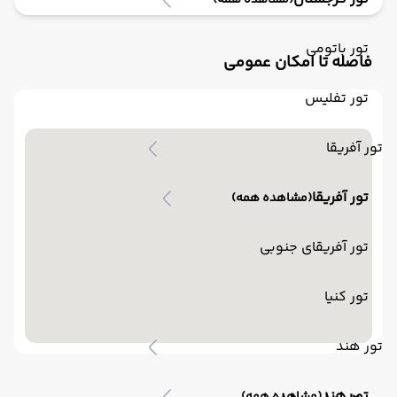
(مشاهده همه)
تور باتومی
فاصله تا امکان عمومی
تور تفلیس
تور آفریقا
تور آفریقا
(مشاهده همه)
تور آفریقای جنوبی
تور کنیا
تور هند
تور هند