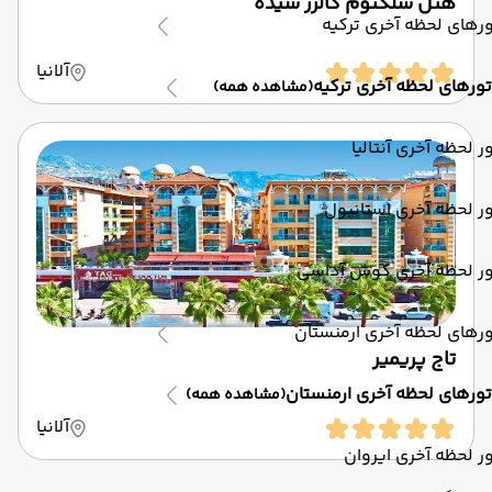
هتل سلکتوم کالرز سیده
رهای لحظه آخری ترکیه
آلانیا
تورهای لحظه آخری ترکیه
(مشاهده همه)
ر لحظه آخری آنتالیا
ر لحظه آخری استانبول
ور لحظه آخری کوش آداسی
رهای لحظه آخری ارمنستان
تاج پریمیر
تورهای لحظه آخری ارمنستان
(مشاهده همه)
آلانیا
ر لحظه آخری ایروان