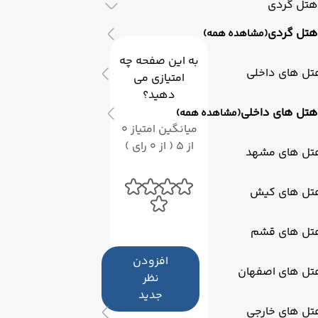
هتل گردی
هتل گردی
(مشاهده همه)
به این صفحه چه
تل های داخلی
امتیازی می
دهید؟
هتل های داخلی
(مشاهده همه)
میانگین امتیاز 0
از 5 ( از 0 رای )
تل های مشهد
تل های کیش
تل های قشم
افزودن
تل های اصفهان
نظر
جدید
تل های خارجی