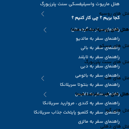
هتل ماریوت واسیلیفسکی سنت پترزبورگ
تل های روسیه
کجا بریم ؟ چی کار کنیم ؟
راهنمای سفر به گرجستان
هتل های روسیه
(مشاهده همه)
راهنمای سفر به مالدیو
تل های مسکو
راهنمای سفر به بالی
راهنمای سفر به تایلند
تل های سنت پترزبورگ
راهنمای سفر به دبی
راهنمای سفر به باتومی
تل های هند
راهنمای سفر به بنتوتا سریلانکا
راهنمای سفر به تفلیس
هتل های هند
(مشاهده همه)
راهنمای سفر یه کندی ، مروارید سریلانکا
تل های گوا
راهنمای سفر به کلمبو پایتخت جذاب سریلانکا
راهنمای سفر به مالزی
تل های دهلی