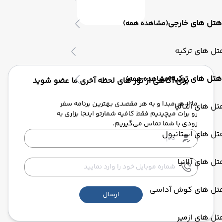
هتل های خارجی
(مشاهده همه)
ل های ترکیه
هتل های ترکیه
(مشاهده همه)
برای آگاهی از تور های لحظه آخری ما عضو شوید
ما از هر مبدا و به هر مقصدی بهترین برنامه سفر
ل های آنتالیا
رو برات میچینیم فقط کافیه شمارتو اینجا بزاری به
زودی با شما تماس می‌گیریم.
تل های استانبول
ل های آلانیا
تل های کوش آداسی
ارسال
ل های ازمیر