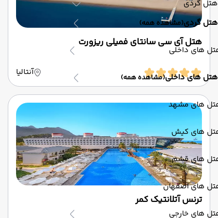
هتل گردی
هتل گردی
(مشاهده همه)
هتل آی سی سانتای فمیلی ریزورت
تل های داخلی
آنتالیا
هتل های داخلی
(مشاهده همه)
تل های مشهد
تل های کیش
تل های قشم
تل های اصفهان
ترنس آتلانتیک کمر
تل های خارجی