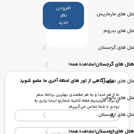
افزودن
تل های مارماریس
نظر
جدید
تل های بدروم
تل های گرجستان
هتل های گرجستان
(مشاهده همه)
برای آگاهی از تور های لحظه آخری ما عضو شوید
تل های تفلیس
ما از هر مبدا و به هر مقصدی بهترین برنامه سفر
تل های باتومی
رو برات میچینیم فقط کافیه شمارتو اینجا بزاری به
زودی با شما تماس می‌گیریم.
تل های ارمنستان
هتل های ارمنستان
(مشاهده همه)