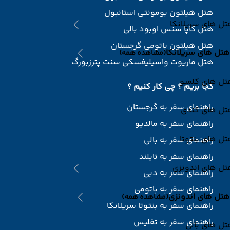
هتل هیلتون بومونتی استانبول
ل های سریلانکا
هتل کاپا سنس اوبود بالی
هتل هیلتون باتومی گرجستان
هتل های سریلانکا
(مشاهده همه)
هتل ماریوت واسیلیفسکی سنت پترزبورگ
تل های کلمبو
کجا بریم ؟ چی کار کنیم ؟
راهنمای سفر به گرجستان
تل های کندی
راهنمای سفر به مالدیو
ل های بنتوتا
راهنمای سفر به بالی
راهنمای سفر به تایلند
تل های اندونزی
راهنمای سفر به دبی
راهنمای سفر به باتومی
هتل های اندونزی
(مشاهده همه)
راهنمای سفر به بنتوتا سریلانکا
راهنمای سفر به تفلیس
ل های بالی