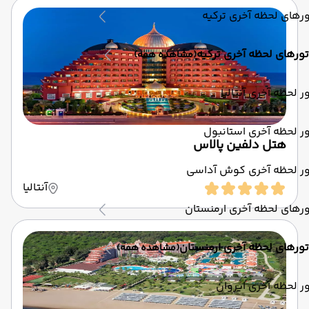
رهای لحظه آخری ترکیه
تورهای لحظه آخری ترکیه
(مشاهده همه)
ر لحظه آخری آنتالیا
ر لحظه آخری استانبول
هتل دلفین پالاس
ور لحظه آخری کوش آداسی
آنتالیا
رهای لحظه آخری ارمنستان
تورهای لحظه آخری ارمنستان
(مشاهده همه)
ر لحظه آخری ایروان