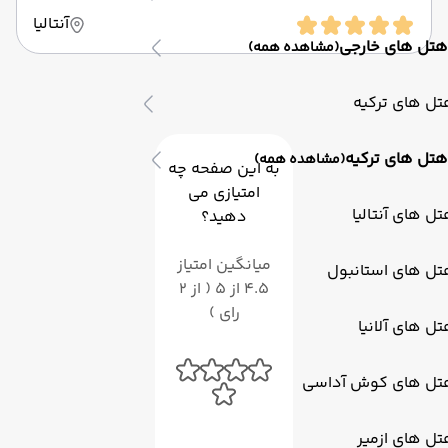
آنتالیا
هتل های خارجی
(مشاهده همه)
ل های ترکیه
هتل های ترکیه
(مشاهده همه)
به این صفحه چه
امتیازی می
ل های آنتالیا
دهید؟
میانگین امتیاز
تل های استانبول
4.5 از 5 ( از 2
رای )
ل های آلانیا
تل های کوش آداسی
ل های ازمیر