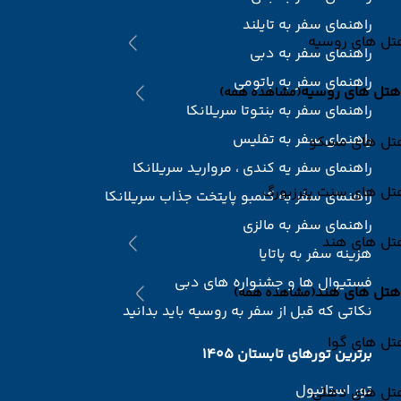
راهنمای سفر به تایلند
تل های روسیه
راهنمای سفر به دبی
راهنمای سفر به باتومی
هتل های روسیه
(مشاهده همه)
راهنمای سفر به بنتوتا سریلانکا
راهنمای سفر به تفلیس
تل های مسکو
راهنمای سفر یه کندی ، مروارید سریلانکا
تل های سنت پترزبورگ
راهنمای سفر به کلمبو پایتخت جذاب سریلانکا
راهنمای سفر به مالزی
تل های هند
هزینه سفر به پاتایا
فستیوال ها و جشنواره های دبی
هتل های هند
(مشاهده همه)
نکاتی که قبل از سفر به روسیه باید بدانید
تل های گوا
برترین تورهای تابستان 1405
تور استانبول
تل های دهلی