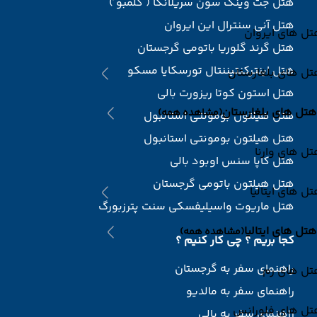
هتل جت وینگ سون سریلانکا ( کلمبو )
هتل آنی سنترال این ایروان
ل های ایروان
هتل گرند گلوریا باتومی گرجستان
هتل اینترکنتیننتال تورسکایا مسکو
ل های بلغارستان
هتل استون کوتا ریزورت بالی
هتل های بلغارستان
(مشاهده همه)
هتل هیلتون بومونتی استانبول
هتل هیلتون بومونتی استانبول
ل های وارنا
هتل کاپا سنس اوبود بالی
هتل هیلتون باتومی گرجستان
ل های ایتالیا
هتل ماریوت واسیلیفسکی سنت پترزبورگ
هتل های ایتالیا
(مشاهده همه)
کجا بریم ؟ چی کار کنیم ؟
راهنمای سفر به گرجستان
تل های رم
راهنمای سفر به مالدیو
تل های فلورانس
راهنمای سفر به بالی