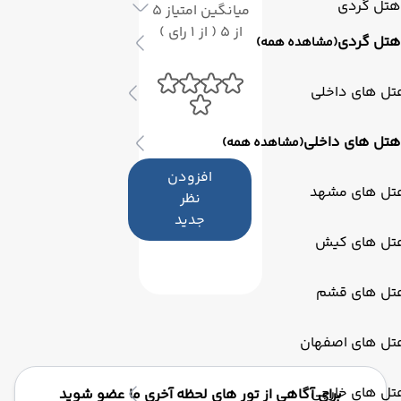
هتل گردی
میانگین امتیاز 5
از 5 ( از 1 رای )
هتل گردی
(مشاهده همه)
تل های داخلی
هتل های داخلی
(مشاهده همه)
افزودن
تل های مشهد
نظر
جدید
تل های کیش
تل های قشم
تل های اصفهان
تل های خارجی
برای آگاهی از تور های لحظه آخری ما عضو شوید