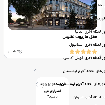
رهای لحظه آخری ترکیه
تورهای لحظه آخری ترکیه
(مشاهده همه)
ر لحظه آخری آنتالیا
هتل ماریوت تفلیس
ر لحظه آخری استانبول
تفلیس
ور لحظه آخری کوش آداسی
رهای لحظه آخری ارمنستان
تورهای لحظه آخری ارمنستان
(مشاهده همه)
به این صفحه چه
امتیازی می
دهید؟
ر لحظه آخری ایروان