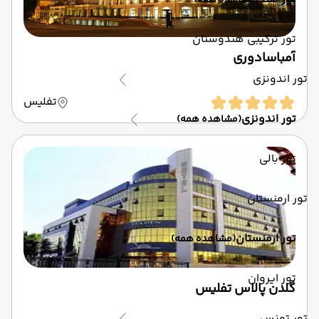
(مشاهده همه)
تور ترکیبی هندوستان
آمباسادوری
تور اندونزی
تفلیس
تور اندونزی
(مشاهده همه)
تور بالی
تور ارمنستان
تور ارمنستان
(مشاهده همه)
تور ایروان
گلدن پالاس تفلیس
تور تونس