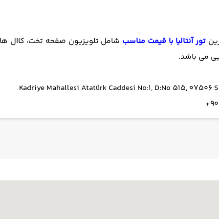
رین
تور آنتالیا با قیمت مناسب
شامل تلویزیون صفحه تخت، کاال های 
یی می باشد.
Kadriye Mahallesi Atatürk Caddesi No:1, D:No 515, 07506 S