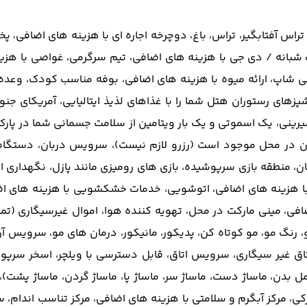
راس آفتابگیر، تراس، باغ، دوچرخه اجاره ای با هزینه های اضافی، پ
شبانه / دی جی با هزینه های اضافی، تیم سرگرمی، غواصی با هزین
کافی شاپ، ارائه میوه با هزینه های اضافی، بوفه مناسب کودک، وعد
پزهای رستوران هتل شما را با غذاهای لذیذ ایتالیایی، آمریکای جنو
در محل موجود است (رزرو لازم نیست)، سرویس دربان، دستگاه خو
ی کودکان، منطقه بازی سرپوشیده، بازی های رومیزی مانند پازل، نگهدا
 با هزینه های اضافی، اتوشویی، خدمات خشکشویی با هزینه های 
اتل با هزینه های اضافی، مینی مارکت در محل، تهویه کننده هوا، اموال 
و، رنگ مو، مو کوتاه کن، پدیکور، مانیکور، درمان های مو، سرویس آ
اق غیر سیگاری، سرویس اتاق، قابل دسترسی با ویلچر، اسخر سرپوش
 بدن، ماساژ دست، ماساژ سر، ماساژ پا، ماساژ گردن، ماساژ پشت)،
، مرکز آبگرم و سلامتی با هزینه های اضافی، مرکز تناسب اندام، سون