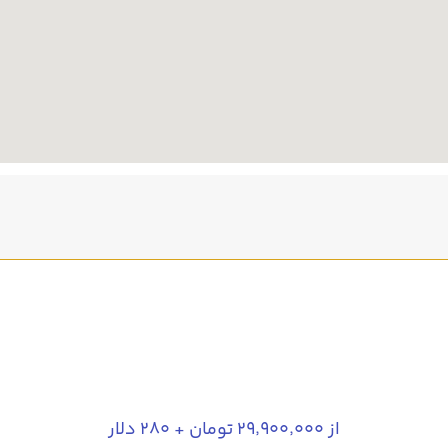
از ۲۹٬۹۰۰٬۰۰۰ تومان + ۲۸۰ دلار