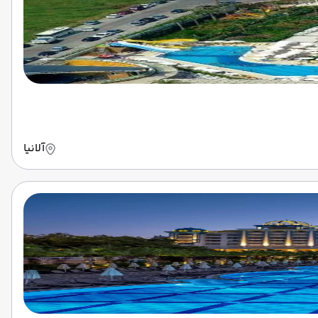
آلانیا