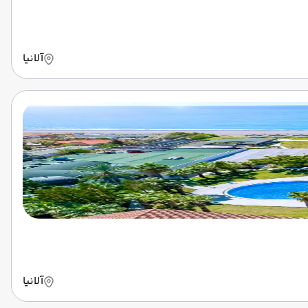
آلانیا
آلانیا