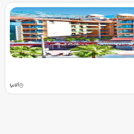
آلانیا