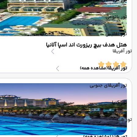
(مشاهده همه)
تور باتومی
تور تفلیس
هتل هدف بیچ ریزورت اند اسپا آلانیا
تور آفریقا
تور آفریقا
(مشاهده همه)
تور آفریقای جنوبی
تور کنیا
تور هند
تور هند