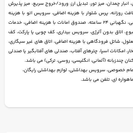
 انبار چمدان، میز تور، تبدیل ارز، ورود/خروج سریع، میز پذیرش
فت روزانه، پرس شلوار با هزینه اضافی، سرویس اتو با هزینه
اضافی، اتو شویی با هزینه اضافی، خشکشویی با هزینه اضافی، فکس و فتوکپی، امکانات جلسه و برگزاری ضیافت با هزینه اضافی، نگهبانی 24 ساعته، صندوق امانات با هزینه اضافی، خدمات
 اتاق بدون آلرژی، سرویس بیداری، کف چوبی یا پارکت، کف
علول، شاتل فرودگاهی با هزینه اضافی، اتاق های غیر سیگاری،
ر، امکانات اسپا، چترهای آفتاب، صندلی های آفتابگیر یا صندلی
نان چندزبانه (آلمانی، انگلیسی، روسی، ترکی) می باشد.
مام خصوصی، سرویس بهداشتی، لوازم بهداشتی رایگان،
هواره ای، تلفن می باشد.