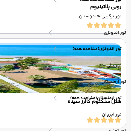
(مشاهده همه)
روبی پلاتینیوم
تور ترکیبی هندوستان
تور اندونزی
تور اندونزی
(مشاهده همه)
تور بالی
تور ارمنستان
تور ارمنستان
(مشاهده همه)
هتل سلکتوم کالرز سیده
تور ایروان
تور تونس