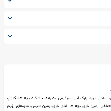
سونا
اجاره دوچرخه
اسپا
سونای خشک
سونای بخار
نسفر برگشت (بدرقه)
 ساحل دریا، پارک آبی، سرگرمی عصرانه، باشگاه بچه ها، کلوپ
اضافی، زمین بازی بچه ها، اتاق بازی، زمین تنیس، منوهای رژیم