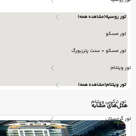
تور روسیه
(مشاهده همه)
تور مسکو
تور مسکو + سنت پترزبورگ
تور ویتنام
تور ویتنام
(مشاهده همه)
تور ترکیبی ویتنام
‌هتل‌های مشابه
تور گرجستان
تور گرجستان