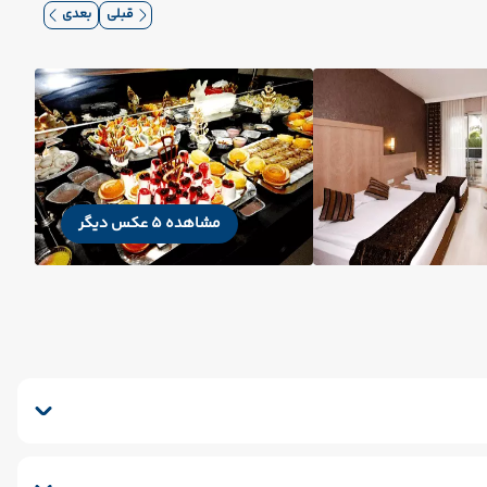
قبلی
بعدی
مشاهده 5 عکس دیگر
رکینگ
کافی شاپ
خشکشویی
صندوق امانات