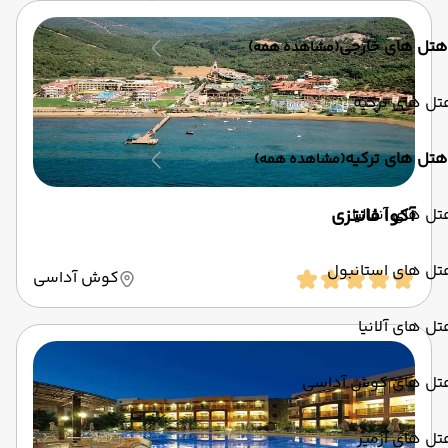
هتل های خارجی
(مشاهده همه)
ل های ترکیه
هتل های ترکیه
(مشاهده همه)
ل های آنتالیا
آکوا فانتزی
تل های استانبول
کوش آداسی
ل های آلانیا
تل های کوش آداسی
ل های ازمیر