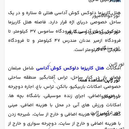
Hotel
هتل کاریزما دلوکس کوش آداسی هتلی 5 ستاره و در یک
تور کوالالامپور
ساحل خصوصی دریای اژه قرار دارد. فاصله هتل کاریزما
دلوکس کوش آداسی تا فرودگاه ساموس 37 کیلومتر، تا
تور ترکیبی مالزی و سنگاپور
فرودگاه ازمیر عدنان مندرس 47 کیلومتر و تا فرودگاه
تور سنگاپور
سیجلی 74 کیلومتر است.
تور ژاپن
امکانات
هتل کاریزما دلوکس کوش آداسی
شامل مبلمان
فضای باز در کنار ساحل، تراس آفتابگیر، منطقه ساحلی
تور ژاپن
(مشاهده همه)
خصوصی، امکانات باربیکیو، بالکن، تراس، باغ، اجاره دوچرخه
با هزینه اضافی، اجرای زنده موسیقی، باشگاه بچه ها،
تور توکیو
امکانات ورزش های آبی در محل با هزینه اضافی، مینی
تور ترکیبی ژاپن
گلف، غواصی با هزینه اضافی و خارج از سایت، شیرجه زدن
با هزینه اضافی و خارج از سایت، دوچرخه سواری و خارج از
تور روسیه