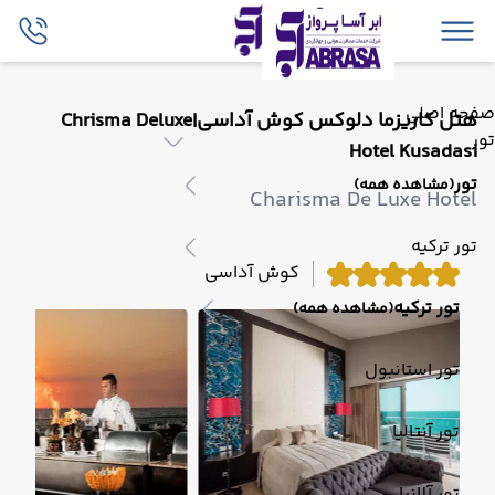
صفحه اصلی
هتل کاریزما دلوکس کوش آداسی|Chrisma Deluxe
تور
Hotel Kusadasi
تور
(مشاهده همه)
Charisma De Luxe Hotel
تور ترکیه
کوش آداسی
تور ترکیه
(مشاهده همه)
تور استانبول
تور آنتالیا
تور آلانیا