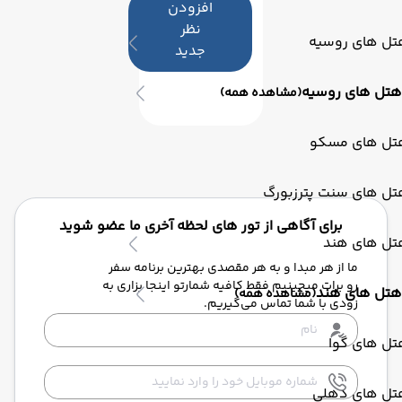
افزودن
نظر
تل های روسیه
جدید
هتل های روسیه
(مشاهده همه)
تل های مسکو
تل های سنت پترزبورگ
برای آگاهی از تور های لحظه آخری ما عضو شوید
تل های هند
ما از هر مبدا و به هر مقصدی بهترین برنامه سفر
رو برات میچینیم فقط کافیه شمارتو اینجا بزاری به
هتل های هند
(مشاهده همه)
زودی با شما تماس می‌گیریم.
تل های گوا
تل های دهلی