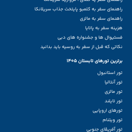
راهنمای سفر به کلمبو پایتخت جذاب سریلانکا
راهنمای سفر به مالزی
هزینه سفر به پاتایا
فستیوال ها و جشنواره های دبی
نکاتی که قبل از سفر به روسیه باید بدانید
برترین تورهای تابستان 1405
تور استانبول
تور آنتالیا
تور مالزی
تور تایلند
تورهای اروپایی
تور ویتنام
تور آفریقای جنوبی