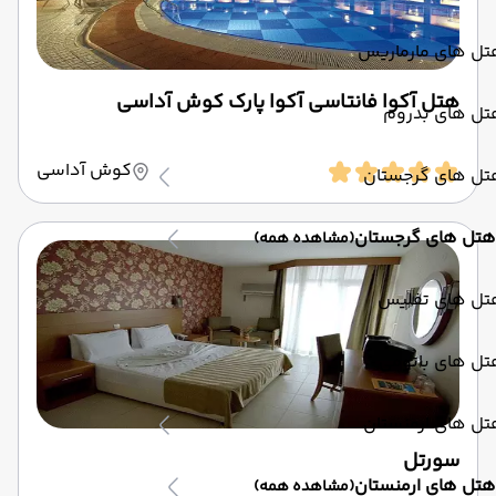
تل های مارماریس
هتل آکوا فانتاسی آکوا پارک کوش آداسی
تل های بدروم
کوش آداسی
تل های گرجستان
هتل های گرجستان
(مشاهده همه)
تل های تفلیس
تل های باتومی
تل های ارمنستان
سورتل
هتل های ارمنستان
(مشاهده همه)