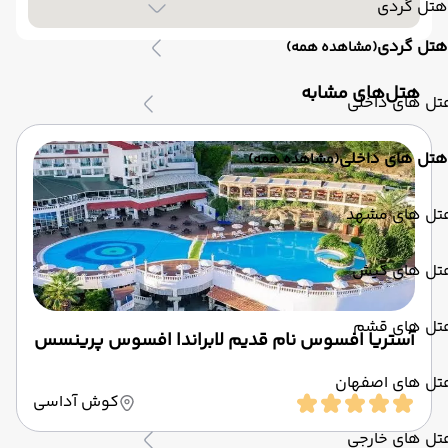
هتل گردی
هتل گردی
(مشاهده همه)
‌هتل‌های مشابه
تل های داخلی
هتل های داخلی
(مشاهده همه)
تل های مشهد
تل های کیش
تل های قشم
آستریا افسوس نام قدیم لابراندا افسوس پرینسس
تل های اصفهان
کوش آداسی
تل های خارجی