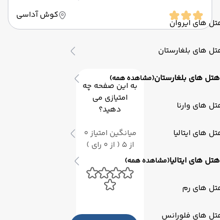
کوش آداسی
ل های ایروان
ل های بلغارستان
هتل های بلغارستان
(مشاهده همه)
به این صفحه چه
امتیازی می
ل های وارنا
دهید؟
ل های ایتالیا
میانگین امتیاز 0
از 5 ( از 0 رای )
هتل های ایتالیا
(مشاهده همه)
تل های رم
تل های فلورانس