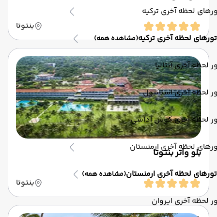
رهای لحظه آخری ترکیه
بنتوتا
تورهای لحظه آخری ترکیه
(مشاهده همه)
ر لحظه آخری آنتالیا
ر لحظه آخری استانبول
ور لحظه آخری کوش آداسی
رهای لحظه آخری ارمنستان
بلو واتر بنتوتا
تورهای لحظه آخری ارمنستان
(مشاهده همه)
بنتوتا
ر لحظه آخری ایروان