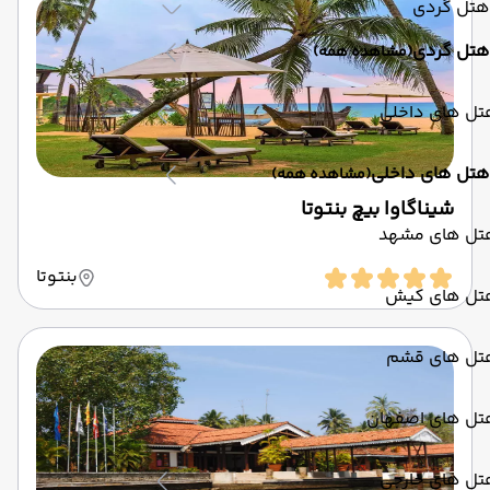
هتل گردی
هتل گردی
(مشاهده همه)
تل های داخلی
هتل های داخلی
(مشاهده همه)
شیناگاوا بیچ بنتوتا
تل های مشهد
بنتوتا
تل های کیش
تل های قشم
تل های اصفهان
تل های خارجی