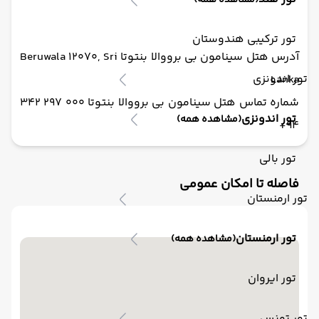
(مشاهده همه)
تور ترکیبی هندوستان
آدرس هتل سینامون بی برووالا بنتوتا Beruwala 12070, Sri
تور اندونزی
Lanka
شماره تماس هتل سینامون بی برووالا بنتوتا 000 297 342
تور اندونزی
(مشاهده همه)
94+
تور بالی
فاصله تا امکان عمومی
تور ارمنستان
تور ارمنستان
(مشاهده همه)
تور ایروان
تور تونس