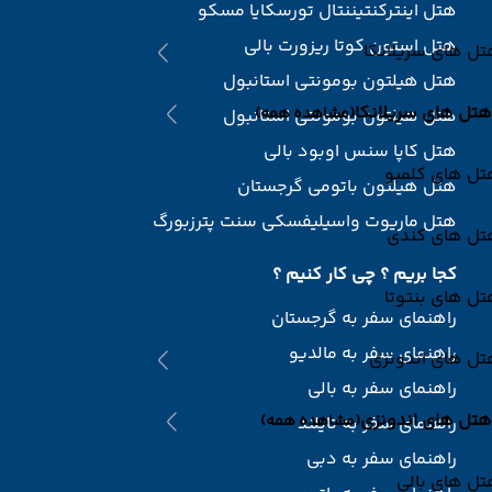
هتل اینترکنتیننتال تورسکایا مسکو
هتل استون کوتا ریزورت بالی
ل های سریلانکا
هتل هیلتون بومونتی استانبول
هتل های سریلانکا
(مشاهده همه)
هتل هیلتون بومونتی استانبول
هتل کاپا سنس اوبود بالی
تل های کلمبو
هتل هیلتون باتومی گرجستان
هتل ماریوت واسیلیفسکی سنت پترزبورگ
تل های کندی
کجا بریم ؟ چی کار کنیم ؟
ل های بنتوتا
راهنمای سفر به گرجستان
راهنمای سفر به مالدیو
تل های اندونزی
راهنمای سفر به بالی
هتل های اندونزی
(مشاهده همه)
راهنمای سفر به تایلند
راهنمای سفر به دبی
ل های بالی