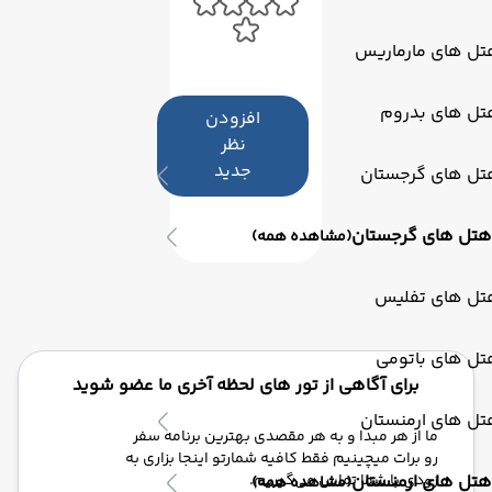
تل های مارماریس
تل های بدروم
افزودن
نظر
جدید
تل های گرجستان
هتل های گرجستان
(مشاهده همه)
تل های تفلیس
تل های باتومی
برای آگاهی از تور های لحظه آخری ما عضو شوید
تل های ارمنستان
ما از هر مبدا و به هر مقصدی بهترین برنامه سفر
رو برات میچینیم فقط کافیه شمارتو اینجا بزاری به
هتل های ارمنستان
زودی با شما تماس می‌گیریم.
(مشاهده همه)