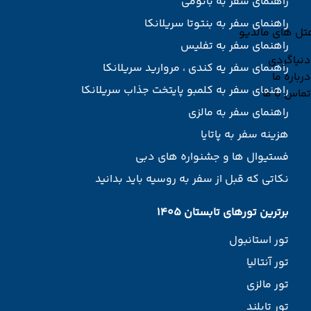
راهنمای سفر به باتومی
راهنمای سفر به بنتوتا سریلانکا
تل های مالدیو
راهنمای سفر به تفلیس
دنیاگردی
راهنمای سفر یه کندی ، مروارید سریلانکا
درباره ما
راهنمای سفر به کلمبو پایتخت جذاب سریلانکا
تماس با ما
راهنمای سفر به مالزی
هزینه سفر به پاتایا
فستیوال ها و جشنواره های دبی
نکاتی که قبل از سفر به روسیه باید بدانید
برترین تورهای تابستان 1405
تور استانبول
تور آنتالیا
تور مالزی
تور تایلند