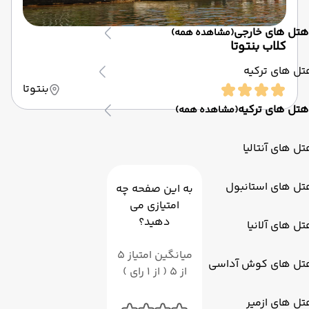
هتل های خارجی
(مشاهده همه)
کلاب بنتوتا
ل های ترکیه
بنتوتا
هتل های ترکیه
(مشاهده همه)
ل های آنتالیا
تل های استانبول
به این صفحه چه
امتیازی می
دهید؟
ل های آلانیا
میانگین امتیاز 5
تل های کوش آداسی
از 5 ( از 1 رای )
ل های ازمیر