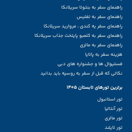
راهنمای سفر به بنتوتا سریلانکا
راهنمای سفر به تفلیس
راهنمای سفر یه کندی ، مروارید سریلانکا
راهنمای سفر به کلمبو پایتخت جذاب سریلانکا
راهنمای سفر به مالزی
هزینه سفر به پاتایا
فستیوال ها و جشنواره های دبی
نکاتی که قبل از سفر به روسیه باید بدانید
برترین تورهای تابستان 1405
تور استانبول
تور آنتالیا
تور مالزی
تور تایلند