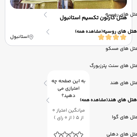
تل های روسیه
هتل کارتون تکسیم استانبول
هتل های روسیه
(مشاهده همه)
استانبول
تل های مسکو
تل های سنت پترزبورگ
به این صفحه چه
تل های هند
امتیازی می
دهید؟
هتل های هند
(مشاهده همه)
میانگین امتیاز 0
تل های گوا
از 5 ( از 0 رای )
تل های دهلی