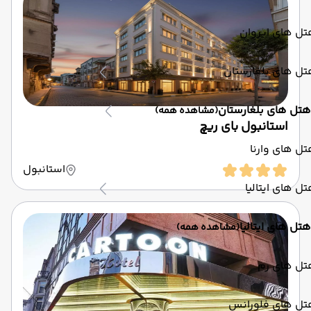
ل های ایروان
ل های بلغارستان
هتل های بلغارستان
(مشاهده همه)
استانبول بای ریچ
ل های وارنا
استانبول
ل های ایتالیا
هتل های ایتالیا
(مشاهده همه)
تل های رم
تل های فلورانس