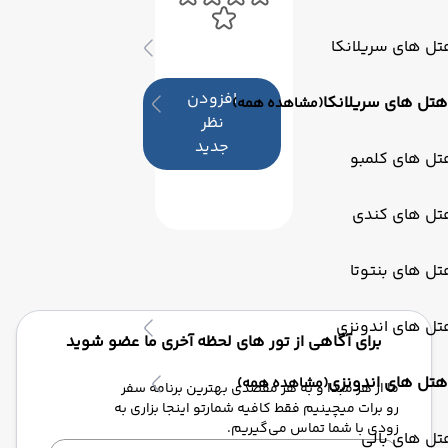
ل های سریلانکا
افزودن
هتل های سریلانکا
(مشاهده همه)
نظر
جدید
تل های کلمبو
تل های کندی
ل های بنتوتا
تل های اندونزی
برای آگاهی از تور های لحظه آخری ما عضو شوید
هتل های اندونزی
(مشاهده همه)
ما از هر مبدا و به هر مقصدی بهترین برنامه سفر
رو برات میچینیم فقط کافیه شمارتو اینجا بزاری به
زودی با شما تماس می‌گیریم.
ل های بالی