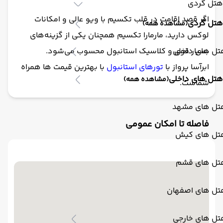
هتل گردی
اگر قصد اقامت در قلب تکسیم با ویو عالی و امکانات
هتل گردی
(مشاهده همه)
لوکس دارید، مارمارا تکسیم همچنان یکی از گزینه‌های
تل های داخلی
بسیار قوی و کلاسیک استانبول محسوب می‌شود.
ابرآسا پرواز با
تورهای استانبول
با بهترین قیمت ها همراه
هتل های داخلی
(مشاهده همه)
شماست.
تل های مشهد
فاصله تا امکان عمومی
تل های کیش
تل های قشم
تل های اصفهان
تل های خارجی