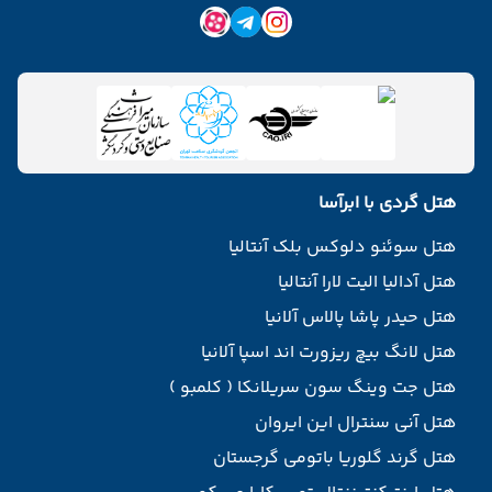
هتل گردی با ابرآسا
هتل سوئنو دلوکس بلک آنتالیا
هتل آدالیا الیت لارا آنتالیا
هتل حیدر پاشا پالاس آلانیا
هتل لانگ بیچ ریزورت اند اسپا آلانیا
هتل جت وینگ سون سریلانکا ( کلمبو )
هتل آنی سنترال این ایروان
هتل گرند گلوریا باتومی گرجستان