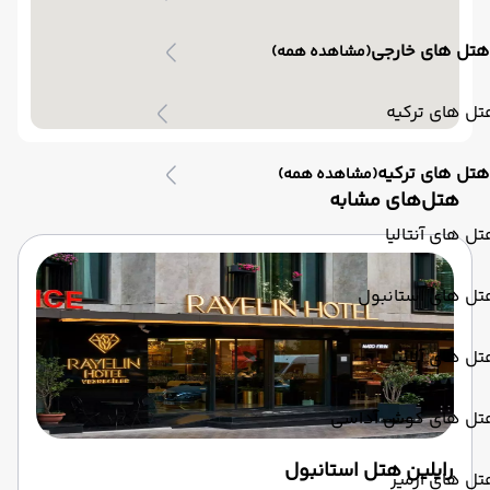
هتل های خارجی
(مشاهده همه)
ل های ترکیه
هتل های ترکیه
(مشاهده همه)
‌هتل‌های مشابه
ل های آنتالیا
تل های استانبول
ل های آلانیا
تل های کوش آداسی
رایلین هتل استانبول
ل های ازمیر