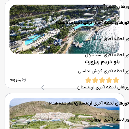
رهای لحظه آخری ترکیه
تورهای لحظه آخری ترکیه
(مشاهده همه)
ر لحظه آخری آنتالیا
ر لحظه آخری استانبول
بلو دریم ریزورت
ور لحظه آخری کوش آداسی
بدروم
رهای لحظه آخری ارمنستان
تورهای لحظه آخری ارمنستان
(مشاهده همه)
ر لحظه آخری ایروان