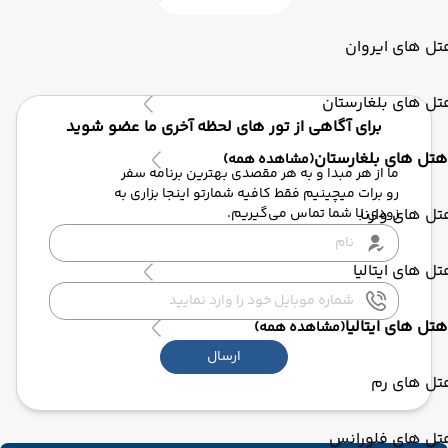
ل های ایروان
ل های بلغارستان
برای آگاهی از تور های لحظه آخری ما عضو شوید
هتل های بلغارستان
(مشاهده همه)
ما از هر مبدا و به هر مقصدی بهترین برنامه سفر
رو برات میچینیم فقط کافیه شمارتو اینجا بزاری به
ل های وارنا
زودی با شما تماس می‌گیریم.
ل های ایتالیا
هتل های ایتالیا
(مشاهده همه)
ارسال
تل های رم
تل های فلورانس