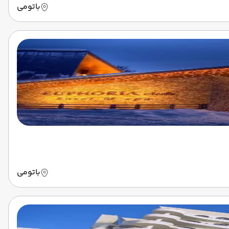
باتومی
باتومی