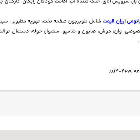
اتومی ارزان قیمت
شامل تلویزیون صفحه تخت، تهویه مطبوع ، سی
وصی، وان، دوش، صابون و شامپو، سشوار، حوله، دستمال توالت، م