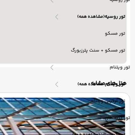
تور روسیه
(مشاهده همه)
تور مسکو
تور مسکو + سنت پترزبورگ
تور ویتنام
‌هتل‌های مشابه
تور ویتنام
(مشاهده همه)
تور ترکیبی ویتنام
تور گرجستان
تور گرجستان