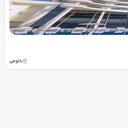
باتومی