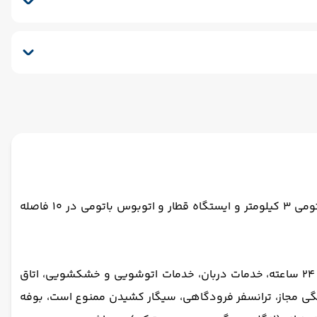
نسفر برگشت (بدرقه)
هتل رویال پالاس باتومی هتلی 4 ستاره در فاصله 3 دقیقه ای از دریای سیاه است. فاصله هتل رویال پالاس باتومی تا فرودگاه باتومی 3 کیلومتر و ایستگاه قطار و اتوبوس باتومی در 10 فاصله
خدمات دربان، خدمات اتوشویی و خشکشویی، اتاق
خانگی مجاز، ترانسفر فرودگاهی، سیگار کشیدن ممنوع است، بوفه