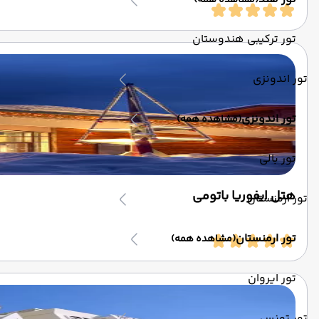
(مشاهده همه)
تور ترکیبی هندوستان
تور اندونزی
تور اندونزی
(مشاهده همه)
تور بالی
هتل ایفوریا باتومی
تور ارمنستان
تور ارمنستان
(مشاهده همه)
تور ایروان
تور تونس