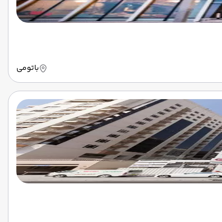
باتومی