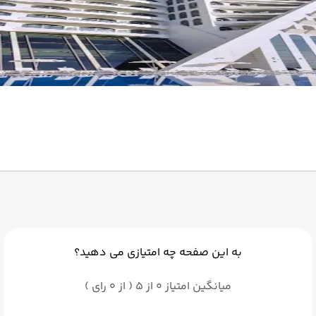
به این صفحه چه امتیازی می دهید؟
میانگین امتیاز 0 از 5 ( از 0 رای )