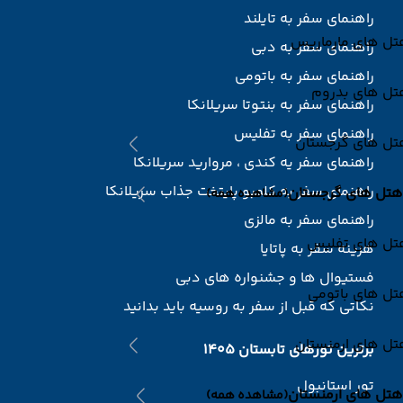
راهنمای سفر به تایلند
تل های مارماریس
راهنمای سفر به دبی
راهنمای سفر به باتومی
تل های بدروم
راهنمای سفر به بنتوتا سریلانکا
راهنمای سفر به تفلیس
تل های گرجستان
راهنمای سفر یه کندی ، مروارید سریلانکا
راهنمای سفر به کلمبو پایتخت جذاب سریلانکا
هتل های گرجستان
(مشاهده همه)
راهنمای سفر به مالزی
تل های تفلیس
هزینه سفر به پاتایا
فستیوال ها و جشنواره های دبی
تل های باتومی
نکاتی که قبل از سفر به روسیه باید بدانید
تل های ارمنستان
برترین تورهای تابستان 1405
تور استانبول
هتل های ارمنستان
(مشاهده همه)