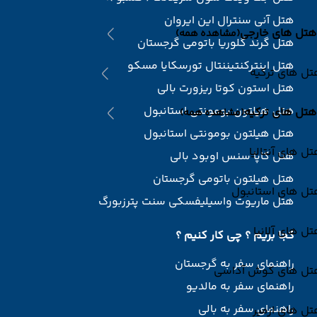
هتل آنی سنترال این ایروان
هتل های خارجی
(مشاهده همه)
هتل گرند گلوریا باتومی گرجستان
هتل اینترکنتیننتال تورسکایا مسکو
ل های ترکیه
هتل استون کوتا ریزورت بالی
هتل هیلتون بومونتی استانبول
هتل های ترکیه
(مشاهده همه)
هتل هیلتون بومونتی استانبول
ل های آنتالیا
هتل کاپا سنس اوبود بالی
هتل هیلتون باتومی گرجستان
تل های استانبول
هتل ماریوت واسیلیفسکی سنت پترزبورگ
ل های آلانیا
کجا بریم ؟ چی کار کنیم ؟
راهنمای سفر به گرجستان
تل های کوش آداسی
راهنمای سفر به مالدیو
راهنمای سفر به بالی
ل های ازمیر