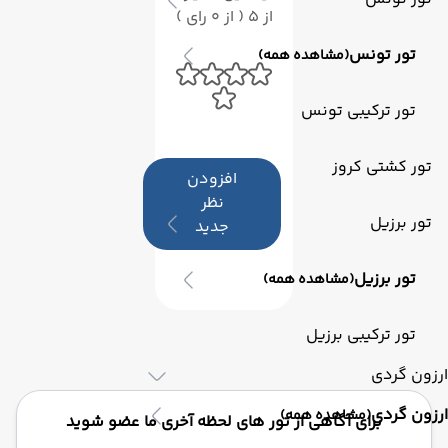
از 5 ( از 0 رای )
تور تونس
(مشاهده همه)
تور ترکیبی تونس
تور کشتی کروز
افزودن
نظر
تور برزیل
جدید
تور برزیل
(مشاهده همه)
تور ترکیبی برزیل
ارزون گردی
ارزون گردی
(مشاهده همه)
برای آگاهی از تور های لحظه آخری ما عضو شوید