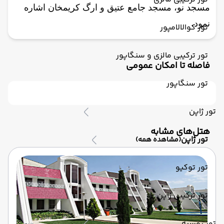
مسجد نو، مسجد جامع عتيق و ارگ كريمخان اشاره
نمود.
تور کوالالامپور
تور ترکیبی مالزی و سنگاپور
فاصله تا امکان عمومی
تور سنگاپور
تور ژاپن
‌هتل‌های مشابه
تور ژاپن
(مشاهده همه)
تور توکیو
تور ترکیبی ژاپن
تور روسیه