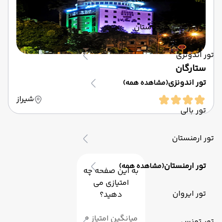
(مشاهده همه)
تور ترکیبی هندوستان
تور اندونزی
ستارگان
تور اندونزی
(مشاهده همه)
شیراز
تور بالی
تور ارمنستان
تور ارمنستان
(مشاهده همه)
به این صفحه چه
امتیازی می
تور ایروان
دهید؟
میانگین امتیاز 0
تور تونس