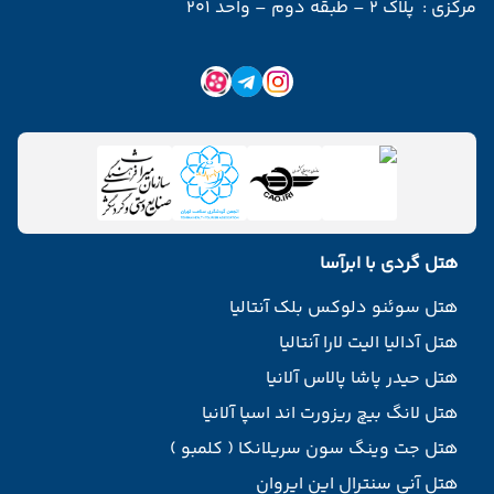
مرکزی :
پلاک 2 – طبقه دوم – واحد 201
هتل گردی با ابرآسا
هتل سوئنو دلوکس بلک آنتالیا
هتل آدالیا الیت لارا آنتالیا
هتل حیدر پاشا پالاس آلانیا
هتل لانگ بیچ ریزورت اند اسپا آلانیا
هتل جت وینگ سون سریلانکا ( کلمبو )
هتل آنی سنترال این ایروان