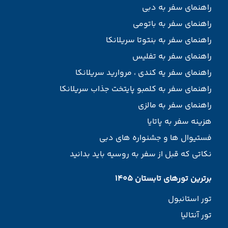
راهنمای سفر به دبی
راهنمای سفر به باتومی
راهنمای سفر به بنتوتا سریلانکا
راهنمای سفر به تفلیس
راهنمای سفر یه کندی ، مروارید سریلانکا
راهنمای سفر به کلمبو پایتخت جذاب سریلانکا
راهنمای سفر به مالزی
هزینه سفر به پاتایا
فستیوال ها و جشنواره های دبی
نکاتی که قبل از سفر به روسیه باید بدانید
برترین تورهای تابستان 1405
تور استانبول
تور آنتالیا