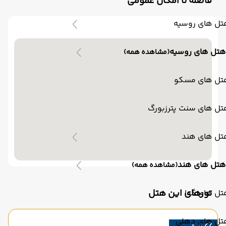
فاصله تا امکان عمومی
تل های روسیه
هتل های روسیه
(مشاهده همه)
تل های مسکو
تل های سنت پترزبورگ
تل های هند
هتل های هند
(مشاهده همه)
تورهای این هتل
تل های گوا
تل های دهلی