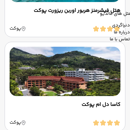
هتل فیشرمنز هربور اوربن ریزورت پوکت
تل های مالدیو
دنیاگردی
پوکت
درباره ما
تماس با ما
کاسا دل ام پوکت
پوکت