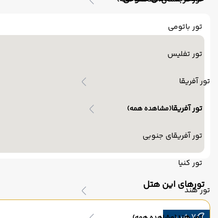
(مشاهده همه)
تور باتومی
تور تفلیس
تور آفریقا
تور آفریقا
(مشاهده همه)
تور آفریقای جنوبی
تور کنیا
تورهای این هتل
تور هند
7 شب
تور هند