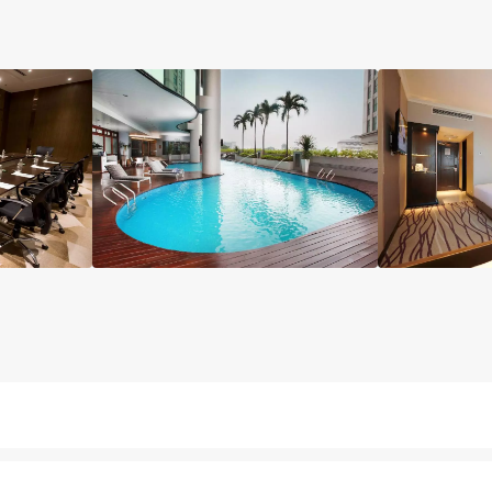
آسانسور
مینی بار رایگان
پارکینگ
کافی شاپ
خشکش