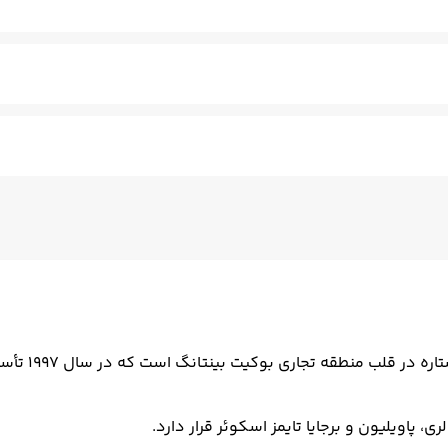
کنان - مسلط به زبان انگلیسی
ترانسفر برگشت (بدرقه)
 پاویلیون و برجایا تایمز اسکوئر قرار دارد.