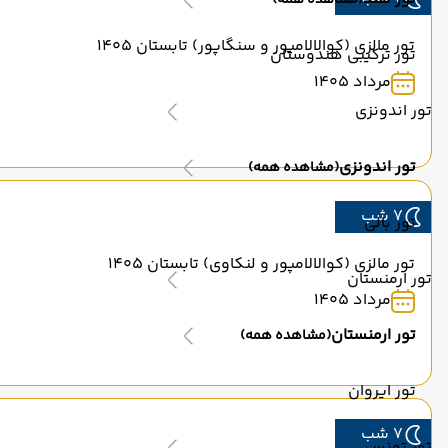
(مشاهده همه)
تور مالزی (کوالالامپور و سنگاپور) تابستان 1405
تور ترکیبی هندوستان
مرداد 1405
تور اندونزی
تور اندونزی
(مشاهده همه)
7 شب
تور بالی
تور مالزی (کوالالامپور و لنکاوی) تابستان 1405
تور ارمنستان
مرداد 1405
تور ارمنستان
(مشاهده همه)
تور ایروان
7 شب
تور تونس