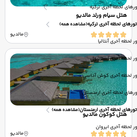
رهای لحظه آخری ترکیه
هتل سیام ورلد مالدیو
تورهای لحظه آخری ترکیه
(مشاهده همه)
مالدیو
ر لحظه آخری آنتالیا
ر لحظه آخری استانبول
ور لحظه آخری کوش آداسی
رهای لحظه آخری ارمنستان
تورهای لحظه آخری ارمنستان
(مشاهده همه)
هتل کوکون مالدیو
ر لحظه آخری ایروان
مالدیو