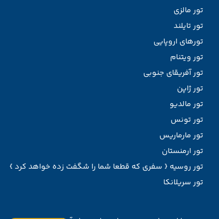
تور مالزی
تور تایلند
تورهای اروپایی
تور ویتنام
تور آفریقای جنوبی
تور ژاپن
تور مالدیو
تور تونس
تور مارماریس
تور ارمنستان
تور روسیه { سفری که قطعا شما را شگفت زده خواهد کرد }
تور سریلانکا