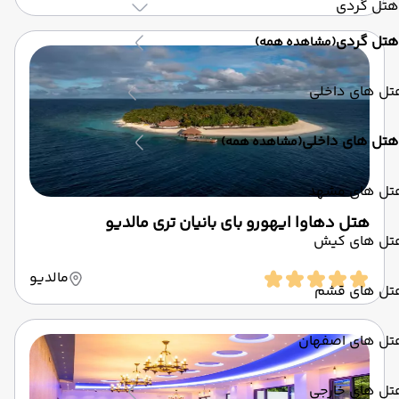
هتل گردی
هتل گردی
(مشاهده همه)
تل های داخلی
هتل های داخلی
(مشاهده همه)
تل های مشهد
هتل دهاوا ایهورو بای بانیان تری مالدیو
تل های کیش
مالدیو
تل های قشم
تل های اصفهان
تل های خارجی