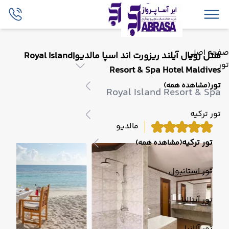
صفحه اصلی
هتل رویال آیلند ریزورت اند اسپا مالدیو|Royal Island
تور
Resort & Spa Hotel Maldives
تور
(مشاهده همه)
Royal Island Resort & Spa
تور ترکیه
مالدیو
تور ترکیه
(مشاهده همه)
تور استانبول
تور آنتالیا
تور آلانیا