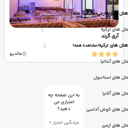
هتل های خارجی
(مشاهده همه)
ل های ترکیه
آری گرند
هتل های ترکیه
(مشاهده همه)
مالدیو
ل های آنتالیا
تل های استانبول
ل های آلانیا
به این صفحه چه
امتیازی می
دهید؟
تل های کوش آداسی
میانگین امتیاز 0
ل های ازمیر