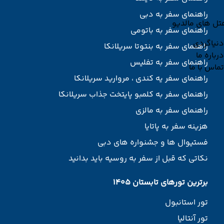
راهنمای سفر به دبی
تل های مالدیو
راهنمای سفر به باتومی
دنیاگردی
راهنمای سفر به بنتوتا سریلانکا
درباره ما
راهنمای سفر به تفلیس
تماس با ما
راهنمای سفر یه کندی ، مروارید سریلانکا
راهنمای سفر به کلمبو پایتخت جذاب سریلانکا
راهنمای سفر به مالزی
هزینه سفر به پاتایا
فستیوال ها و جشنواره های دبی
نکاتی که قبل از سفر به روسیه باید بدانید
برترین تورهای تابستان 1405
تور استانبول
تور آنتالیا