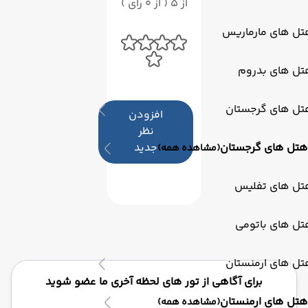
از 5 ( از 0 رای )
تل های مارماریس
تل های بدروم
تل های گرجستان
افزودن
نظر
هتل های گرجستان
جدید
(مشاهده همه)
تل های تفلیس
تل های باتومی
تل های ارمنستان
برای آگاهی از تور های لحظه آخری ما عضو شوید
هتل های ارمنستان
(مشاهده همه)