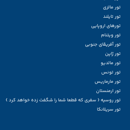
تور مالزی
تور تایلند
تورهای اروپایی
تور ویتنام
تور آفریقای جنوبی
تور ژاپن
تور مالدیو
تور تونس
تور مارماریس
تور ارمنستان
تور روسیه { سفری که قطعا شما را شگفت زده خواهد کرد }
تور سریلانکا