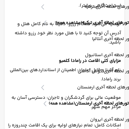
استراحت‌گاهی بیشتر).
رهای لحظه آخری ترکیه
تورهای لحظه آخری ترکیه
(مشاهده همه)
توصیه می‌شود هنگام رزرو، دقیقاً به نام کامل هتل و
آدرس آن توجه کنید تا با هتل مورد نظر خود رزرو داشته
ر لحظه آخری آنتالیا
باشید.
ر لحظه آخری استانبول
مزایای کلی اقامت در رامادا کلمبو
نام آشنا و قابل اعتماد: اطمینان از استانداردهای بین‌المللی
ور لحظه آخری کوش آداسی
برند رامادا.
رهای لحظه آخری ارمنستان
موقعیت عالی برای گردشگران و تاجران: دسترسی آسان به
تورهای لحظه آخری ارمنستان
(مشاهده همه)
مراکز مهم شهر.
ر لحظه آخری ایروان
امکانات کامل: تمام نیازهای اولیه برای یک اقامت چندروزه را