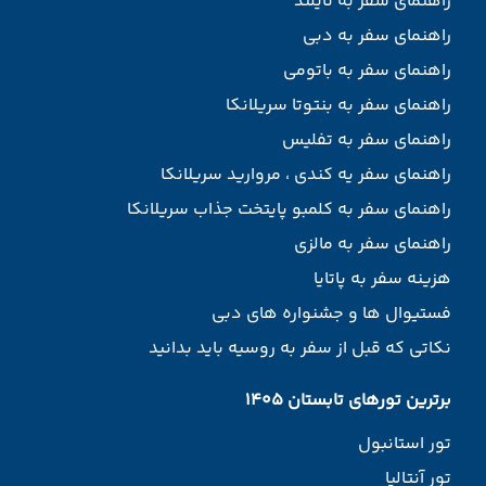
راهنمای سفر به تایلند
راهنمای سفر به دبی
راهنمای سفر به باتومی
راهنمای سفر به بنتوتا سریلانکا
راهنمای سفر به تفلیس
راهنمای سفر یه کندی ، مروارید سریلانکا
راهنمای سفر به کلمبو پایتخت جذاب سریلانکا
راهنمای سفر به مالزی
هزینه سفر به پاتایا
فستیوال ها و جشنواره های دبی
نکاتی که قبل از سفر به روسیه باید بدانید
برترین تورهای تابستان 1405
تور استانبول
تور آنتالیا