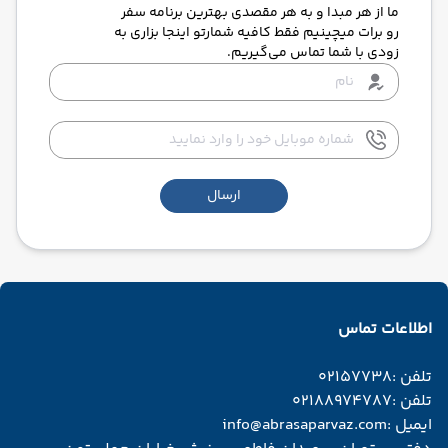
ما از هر مبدا و به هر مقصدی بهترین برنامه سفر
رو برات میچینیم فقط کافیه شمارتو اینجا بزاری به
زودی با شما تماس می‌گیریم.
ارسال
اطلاعات تماس
تلفن :
02157738
تلفن :
02188974787
ایمیل :
info@abrasaparvaz.com