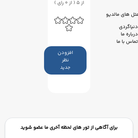
از 5 ( از 0 رای )
تل های مالدیو
دنیاگردی
درباره ما
تماس با ما
افزودن
نظر
جدید
برای آگاهی از تور های لحظه آخری ما عضو شوید