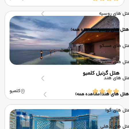
تل های روسیه
هتل های روسیه
(مشاهده همه)
تل های مسکو
تل های سنت پترزبورگ
هتل گرنبل کلمبو
تل های هند
کلمبو
هتل های هند
(مشاهده همه)
تل های گوا
تل های دهلی