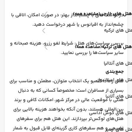
هتل های خارجی
(مشاهده همه)
درخواست اتاق با چشم‌انداز بهتر: در صورت امکان، اتاقی با
چشم‌انداز به اقیانوس یا شهر درخواست دهید.
ل های ترکیه
بررسی سیاست‌های هتل: شرایط لغو رزرو، هزینه صبحانه و
هتل های ترکیه
(مشاهده همه)
سایر سیاست‌ها را بررسی نمایید.
ل های آنتالیا
جمع‌بندی
تل های استانبول
هتل رامادا کلمبو یک انتخاب متوازن، مطمئن و مناسب برای
بسیاری از مسافران است؛ مخصوصاً کسانی که به دنبال
ل های آلانیا
هتلی با موقعیت عالی در مرکز شهر، امکانات کافی و برند
بین‌المللی هستند، بدون آنکه بخواهند هزینه بالایی برای
تل های کوش آداسی
هتل‌های لوکس‌تر بپردازند. این هتل هم برای سفرهای
تفریحی و هم سفرهای کاری گزینه‌ای قابل قبول به شمار
ل های ازمیر