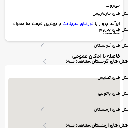
می‌رود.
تل های مارماریس
ابرآسا پرواز با
تورهای سریلانکا
با بهترین قیمت ها همراه
تل های بدروم
شماست.
تل های گرجستان
فاصله تا امکان عمومی
هتل های گرجستان
(مشاهده همه)
تل های تفلیس
تل های باتومی
تل های ارمنستان
هتل های ارمنستان
(مشاهده همه)