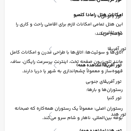
(مشاهده همه)
امکانات هتل رامادا کلمبو
تور باتومی
این هتل تمامی امکانات لازم برای اقامتی راحت و کاری را
تور تفلیس
فراهم می‌کند:
تور آفریقا
اتاق‌ها و سوئیت‌ها: اتاق‌ها با طراحی مدرن و امکانات کامل
مانند تلویزیون صفحه تخت، اینترنت پرسرعت رایگان، ساف،
تور آفریقا
(مشاهده همه)
قهوه‌ساز و معمولاً چشم‌اندازی به شهر یا دریا دارند.
تور آفریقای جنوبی
رستوران‌ها و بارها:
تور کنیا
رستوران اصلی: معمولاً یک رستوران همه‌کاره که صبحانه
تور هند
بوفه بین‌المللی، ناهار و شام سرو می‌کند.
تور هند