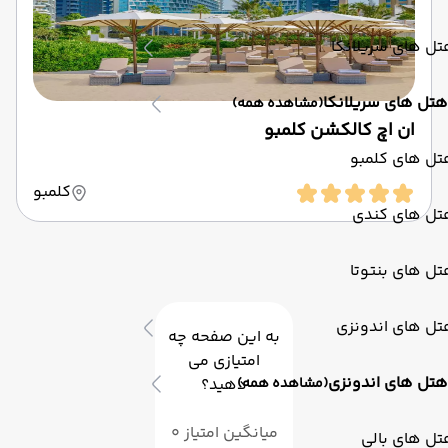
ل های سریلانکا
هتل های سریلانکا
(مشاهده همه)
ان اچ کالکشن کلمبو
تل های کلمبو
کلمبو
تل های کندی
ل های بنتوتا
تل های اندونزی
به این صفحه چه
امتیازی می
هتل های اندونزی
(مشاهده همه)
دهید؟
میانگین امتیاز 0
ل های بالی