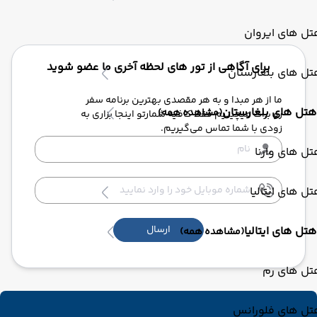
ل های ایروان
برای آگاهی از تور های لحظه آخری ما عضو شوید
ل های بلغارستان
ما از هر مبدا و به هر مقصدی بهترین برنامه سفر
هتل های بلغارستان
(مشاهده همه)
رو برات میچینیم فقط کافیه شمارتو اینجا بزاری به
زودی با شما تماس می‌گیریم.
ل های وارنا
ل های ایتالیا
ارسال
هتل های ایتالیا
(مشاهده همه)
تل های رم
تل های فلورانس