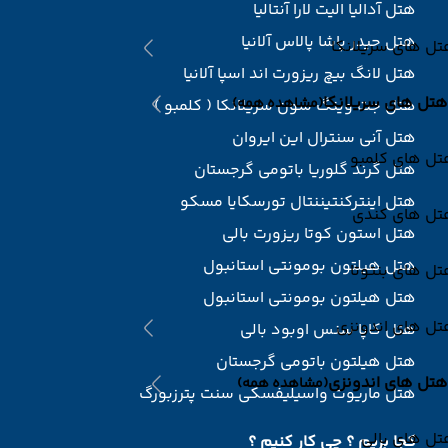
هتل آدالیا الیت لارا آنتالیا
هتل حیدر پاشا پالاس آلانیا
ل های سریلانکا
هتل لانگ بیچ ریزورت اند اسپا آلانیا
هتل های سریلانکا
(مشاهده همه)
هتل جت وینگ سون سریلانکا ( کلمبو )
هتل آنی سنترال این ایروان
تل های کلمبو
هتل گرند گلوریا باتومی گرجستان
هتل اینترکنتیننتال تورسکایا مسکو
تل های کندی
هتل استون کوتا ریزورت بالی
هتل هیلتون بومونتی استانبول
ل های بنتوتا
هتل هیلتون بومونتی استانبول
تل های اندونزی
هتل کاپا سنس اوبود بالی
هتل هیلتون باتومی گرجستان
هتل های اندونزی
(مشاهده همه)
هتل ماریوت واسیلیفسکی سنت پترزبورگ
ل های بالی
کجا بریم ؟ چی کار کنیم ؟