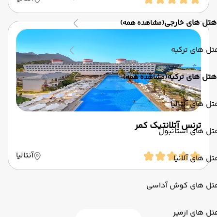
هتل های خارجی
(مشاهده همه)
ل های ترکیه
هتل های ترکیه
(مشاهده همه)
ل های آنتالیا
ترنس آتلانتیک کمر
تل های استانبول
آنتالیا
ل های آلانیا
تل های کوش آداسی
ل های ازمیر