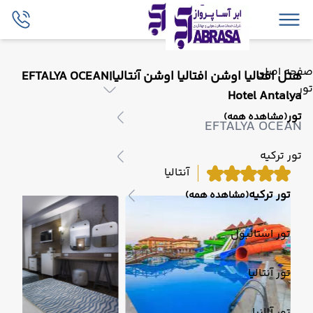
صفحه اصلی
هتل افتالیا اوشن افتالیا اوشن آنتالیا|EFTALYA OCEAN
تور
Hotel Antalya
تور
(مشاهده همه)
EFTALYA OCEAN
تور ترکیه
آنتالیا
تور ترکیه
(مشاهده همه)
تور استانبول
تور آنتالیا
تور آلانیا