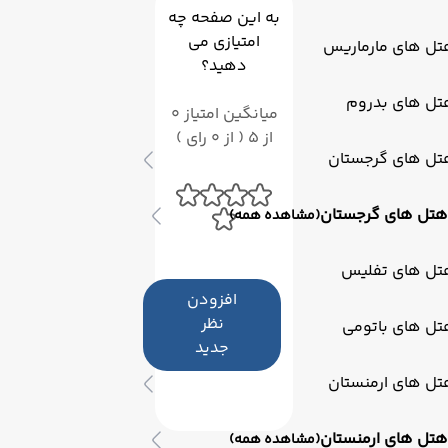
به این صفحه چه
امتیازی می
تل های مارماریس
دهید؟
تل های بدروم
میانگین امتیاز 0
از 5 ( از 0 رای )
تل های گرجستان
هتل های گرجستان
(مشاهده همه)
تل های تفلیس
افزودن
نظر
تل های باتومی
جدید
تل های ارمنستان
هتل های ارمنستان
(مشاهده همه)