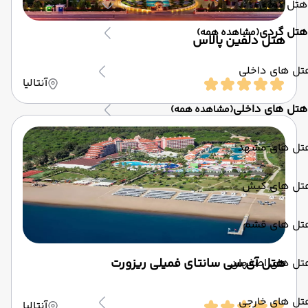
هتل گردی
هتل گردی
(مشاهده همه)
هتل دلفین پالاس
تل های داخلی
آنتالیا
هتل های داخلی
(مشاهده همه)
تل های مشهد
تل های کیش
تل های قشم
هتل آی سی سانتای فمیلی ریزورت
تل های اصفهان
تل های خارجی
آنتالیا