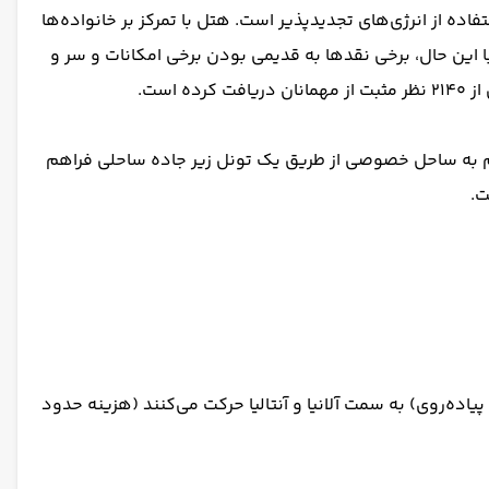
اده از انرژی‌های تجدیدپذیر است. هتل با تمرکز بر خانواده‌ها
 این حال، برخی نقدها به قدیمی بودن برخی امکانات و سر و
دریای مدیترانه قرار دارد. دسترسی مستقیم به ساحل خصوصی از طریق یک تونل زیر جاده ساحلی فراهم
 شاتل رایگان روزانه به مرکز آلانیا ارائه می‌دهد. اتوبوس‌های عمومی (دولموش) در نزدیکی هتل (۵ دقیقه پیاده‌روی) به سمت آلانیا و آنتالیا حرکت می‌کنند (هزینه حدود