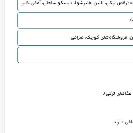
ه (رقص ترکی، لاتین، فایرشو)، دیسکو ساحلی، آمفی‌تئاتر.
).
 غذاهای ترکی).
فی دارند.