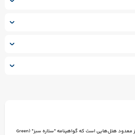
اژ
هتل بیچ کلاب داگانای یک هتل ۵ ستاره آل اینکلوسیو (All Inclusive) در ترکیه است که در سال ۲۰۱۶ به طور کامل بازسازی شده و از معدود هتل‌هایی است که گواهینامه "ستاره سبز" (Green