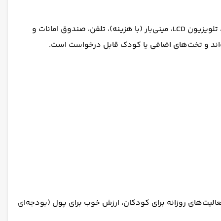
هتل ۳۱۵ اتاق استاندارد، ۲۴ جونیور سوئیت و ۵۴ سوئیت دارد که در ۵ طبقه قرار گرفته‌اند. همه اتاق‌ها با کف پارکت، تهویه مطبوع، تلویزیون LCD، مینی‌بار (با هزینه)، تلفن، صندوق امانات و
یبا، فعالیت‌های روزانه برای کودکان، ارزش خوب برای پول (بودجه‌ای