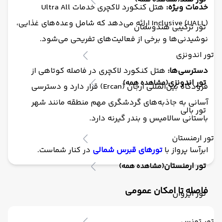
(مشاهده همه)
خدمات ویژه:
هتل کنکورد لاکچری خدمات Ultra All
Inclusive (UALL) ارائه می‌دهد که شامل وعده‌های غذایی،
تور ترکیبی هندوستان
نوشیدنی‌ها و برخی از فعالیت‌های تفریحی می‌شود.
تور اندونزی
دسترسی‌ها:
هتل کنکورد لاکچری در فاصله کوتاهی از
تور اندونزی
(مشاهده همه)
فرودگاه بین‌المللی ارجان (Ercan) قرار دارد و دسترسی
آسانی به جاذبه‌های گردشگری مهم منطقه مانند شهر
تور بالی
باستانی سالامیس و بندر گیرنه دارد.
تور ارمنستان
ابرآسا پرواز با
تورهای قبرس شمالی
در کنار شماست.
تور ارمنستان
(مشاهده همه)
فاصله تا امکان عمومی
تور ایروان
تور تونس