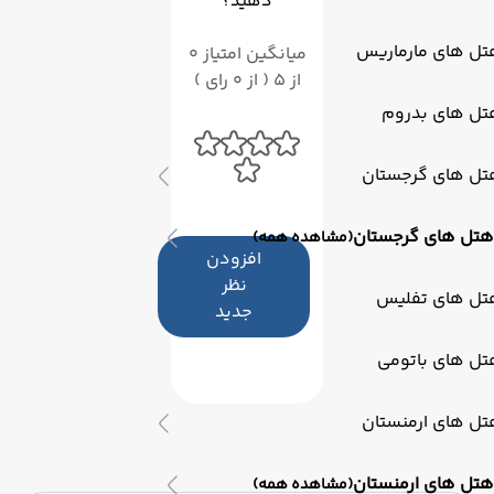
دهید؟
تل های مارماریس
میانگین امتیاز 0
از 5 ( از 0 رای )
تل های بدروم
تل های گرجستان
هتل های گرجستان
(مشاهده همه)
افزودن
نظر
تل های تفلیس
جدید
تل های باتومی
تل های ارمنستان
هتل های ارمنستان
(مشاهده همه)