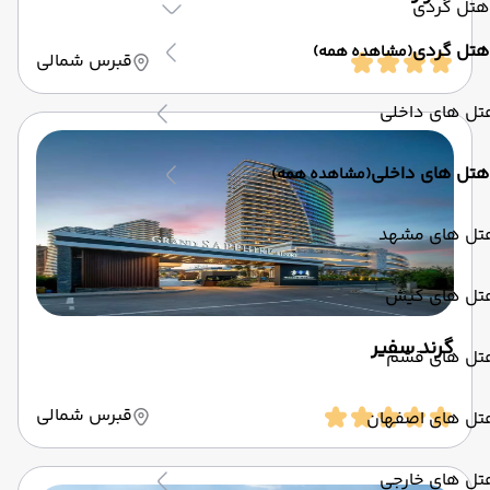
هتل گردی
هتل گردی
(مشاهده همه)
قبرس شمالی
تل های داخلی
هتل های داخلی
(مشاهده همه)
تل های مشهد
تل های کیش
گرند سفیر
تل های قشم
قبرس شمالی
تل های اصفهان
تل های خارجی