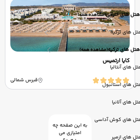
هتل های خارجی
(مشاهده همه)
ل های ترکیه
هتل های ترکیه
(مشاهده همه)
کایا ارتمیس
ل های آنتالیا
قبرس شمالی
تل های استانبول
ل های آلانیا
تل های کوش آداسی
به این صفحه چه
امتیازی می
ل های ازمیر