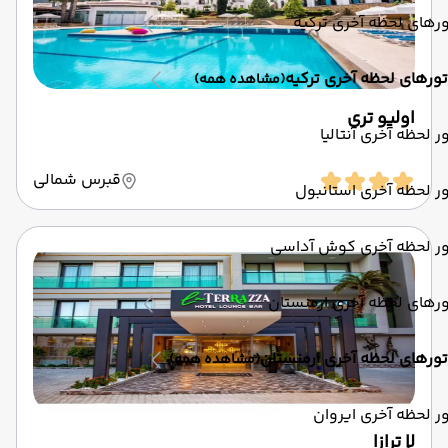
رهای لحظه آخری ترکیه
تورهای لحظه آخری ترکیه
(مشاهده همه)
اولیو تری
ر لحظه آخری آنتالیا
قبرس شمالی
ر لحظه آخری استانبول
ور لحظه آخری کوش آداسی
رهای لحظه آخری ارمنستان
تورهای لحظه آخری ارمنستان
(مشاهده همه)
ر لحظه آخری ایروان
لا ترازا