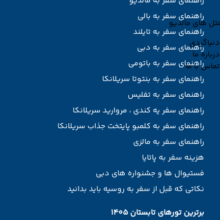
راهنمای سفر به مالدیو
راهنمای سفر به بالی
تل های مالدیو
راهنمای سفر به تایلند
دنیاگردی
راهنمای سفر به دبی
درباره ما
راهنمای سفر به باتومی
تماس با ما
راهنمای سفر به بنتوتا سریلانکا
راهنمای سفر به تفلیس
راهنمای سفر یه کندی ، مروارید سریلانکا
راهنمای سفر به کلمبو پایتخت جذاب سریلانکا
راهنمای سفر به مالزی
هزینه سفر به پاتایا
فستیوال ها و جشنواره های دبی
نکاتی که قبل از سفر به روسیه باید بدانید
برترین تورهای تابستان 1405