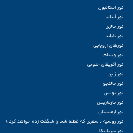
تور استانبول
تور آنتالیا
تور مالزی
تور تایلند
تورهای اروپایی
تور ویتنام
تور آفریقای جنوبی
تور ژاپن
تور مالدیو
تور تونس
تور مارماریس
تور ارمنستان
تور روسیه { سفری که قطعا شما را شگفت زده خواهد کرد }
تور سریلانکا