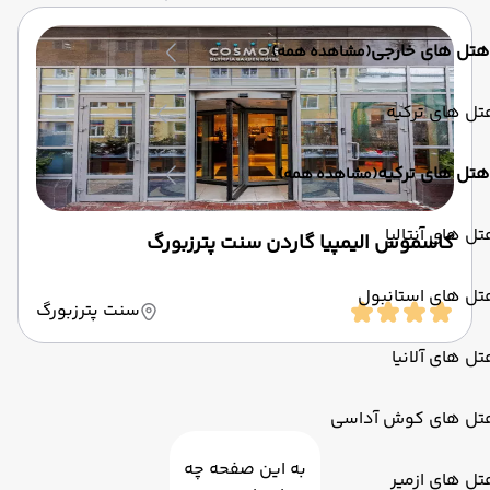
هتل های خارجی
(مشاهده همه)
ل های ترکیه
هتل های ترکیه
(مشاهده همه)
ل های آنتالیا
کاسموس الیمپیا گاردن سنت پترزبورگ
تل های استانبول
سنت پترزبورگ
ل های آلانیا
تل های کوش آداسی
به این صفحه چه
ل های ازمیر