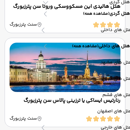
هتل گردی
هتل هالیدی این مسکووسکی وروتا سن پترزبورگ
هتل گردی
(مشاهده همه)
سنت پترزبورگ
تل های داخلی
هتل های داخلی
(مشاهده همه)
تل های مشهد
تل های کیش
تل های قشم
رنارتیس ایساکی یا ترزینی پالاس سن پترزبورگ
تل های اصفهان
سنت پترزبورگ
تل های خارجی