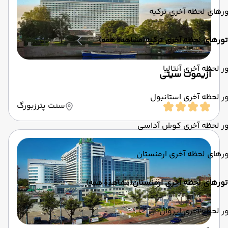
رهای لحظه آخری ترکیه
تورهای لحظه آخری ترکیه
(مشاهده همه)
ر لحظه آخری آنتالیا
آزیموت سیتی
ر لحظه آخری استانبول
سنت پترزبورگ
ور لحظه آخری کوش آداسی
رهای لحظه آخری ارمنستان
تورهای لحظه آخری ارمنستان
(مشاهده همه)
ر لحظه آخری ایروان