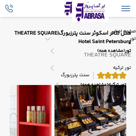
صفحه اصلی
هتل تئاتر اسکوئر سنت پترزبورگ|THEATRE SQUARE
تور
Hotel Saint Petersburg
تور
(مشاهده همه)
THEATRE SQUARE
تور ترکیه
سنت پترزبورگ
تور ترکیه
(مشاهده همه)
تور استانبول
تور آنتالیا
تور آلانیا