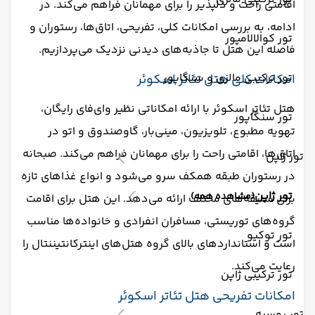
اقامتی راحت و دلپذیر را برای مهمانان فراهم می‌کند. در
ادامه، به بررسی امکانات کلی، تفریحی، اتاق‌ها، رستوران و
تور کوالالامپور
فاصله این هتل تا جاذبه‌های دیدنی نزدیک می‌پردازیم.​
تور ترکیبی مالزی و سنگاپور
امکانات کلی هتل تئاتر اسکوئر
هتل تئاتر اسکوئر با ارائه امکاناتی نظیر وای‌فای رایگان،
تور سنگاپور
تهویه مطبوع، تلویزیون، مینی‌بار، گاوصندوق و اتو در
اتاق‌ها، اقامتی راحت را برای مهمانان فراهم می‌کند. صبحانه
تور ژاپن
در رستوران طبقه همکف سرو می‌شود و انواع غذاهای تازه
تور ژاپن
(مشاهده همه)
برای سلیقه‌های مختلف ارائه می‌دهد. این هتل برای اقامت
گروه‌های توریستی، مسافران انفرادی و خانواده‌ها مناسب
تور توکیو
است و استانداردهای بالای گروه هتل‌های اینترکانتیننتال را
رعایت می‌کند. ​
تور ترکیبی ژاپن
امکانات تفریحی هتل تئاتر اسکوئر
تور روسیه