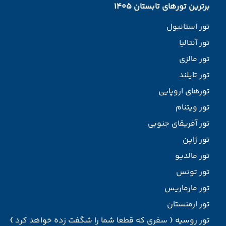
برترین تورهای تابستان 1405
تور استانبول
تور آنتالیا
تور مالزی
تور تایلند
تورهای اروپایی
تور ویتنام
تور آفریقای جنوبی
تور ژاپن
تور مالدیو
تور تونس
تور مارماریس
تور ارمنستان
تور روسیه { سفری که قطعا شما را شگفت زده خواهد کرد }