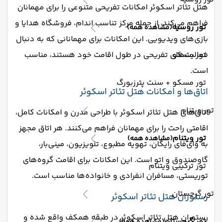
هتل تئاتر اسکوئر امکانات تفریحی متنوعی را برای مهمانان
فراهم می‌کند، از جمله مرکز تناسب اندام، فروشگاه هدایا و
تور روسیه
(مشاهده همه)
بازی‌های ویدیویی. این امکانات برای مهمانانی که به دنبال
تور مسکو
فعالیت‌های تفریحی در طول اقامت خود هستند، مناسب
است. ​
تور مسکو + سنت پترزبورگ
اتاق‌ها و امکانات هتل تئاتر اسکوئر
تور ویتنام
اتاق‌های هتل تئاتر اسکوئر با طراحی مدرن و امکانات کامل،
اقامتی راحت را برای مهمانان فراهم می‌کنند. هر اتاق مجهز
تور ویتنام
(مشاهده همه)
به وای‌فای رایگان، تهویه مطبوع، تلویزیون، مینی‌بار،
گاوصندوق و اتو است. این امکانات برای اقامت گروه‌های
تور ترکیبی ویتنام
توریستی، مسافران انفرادی و خانواده‌ها مناسب است. ​
تور گرجستان
رستوران هتل تئاتر اسکوئر
رستوران هتل تئاتر اسکوئر در طبقه همکف واقع شده و
تور گرجستان