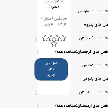
امتیازی می
دهید؟
تل های مارماریس
میانگین امتیاز 0
از 5 ( از 0 رای )
تل های بدروم
تل های گرجستان
هتل های گرجستان
(مشاهده همه)
افزودن
تل های تفلیس
نظر
جدید
تل های باتومی
تل های ارمنستان
هتل های ارمنستان
(مشاهده همه)