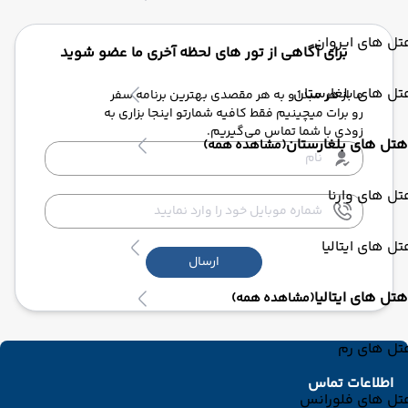
ل های ایروان
برای آگاهی از تور های لحظه آخری ما عضو شوید
ل های بلغارستان
ما از هر مبدا و به هر مقصدی بهترین برنامه سفر
رو برات میچینیم فقط کافیه شمارتو اینجا بزاری به
زودی با شما تماس می‌گیریم.
هتل های بلغارستان
(مشاهده همه)
ل های وارنا
ل های ایتالیا
ارسال
هتل های ایتالیا
(مشاهده همه)
تل های رم
اطلاعات تماس
تل های فلورانس