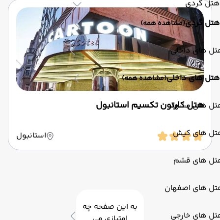
هتل گردی
هتل گردی
(مشاهده همه)
تل های داخلی
هتل های داخلی
(مشاهده همه)
هتل کارتون تکسیم استانبول
تل های مشهد
تل های کیش
استانبول
تل های قشم
تل های اصفهان
به این صفحه چه
تل های خارجی
امتیازی می