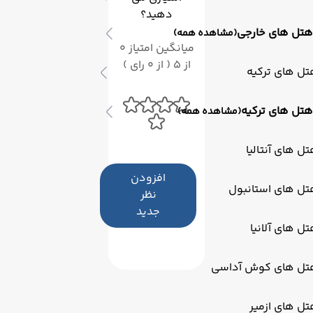
دهید؟
هتل های خارجی
(مشاهده همه)
میانگین امتیاز 0
از 5 ( از 0 رای )
ل های ترکیه
هتل های ترکیه
(مشاهده همه)
ل های آنتالیا
افزودن
تل های استانبول
نظر
جدید
ل های آلانیا
تل های کوش آداسی
ل های ازمیر