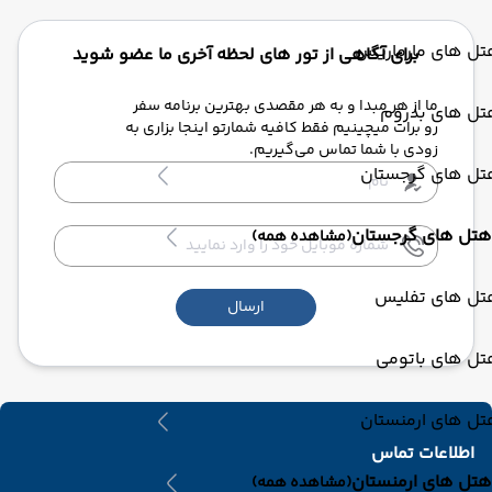
تل های مارماریس
برای آگاهی از تور های لحظه آخری ما عضو شوید
ما از هر مبدا و به هر مقصدی بهترین برنامه سفر
تل های بدروم
رو برات میچینیم فقط کافیه شمارتو اینجا بزاری به
زودی با شما تماس می‌گیریم.
تل های گرجستان
هتل های گرجستان
(مشاهده همه)
تل های تفلیس
ارسال
تل های باتومی
تل های ارمنستان
اطلاعات تماس
هتل های ارمنستان
(مشاهده همه)