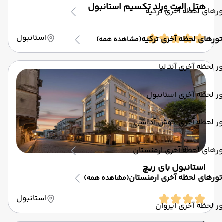
هتل الیت ورلد تکسیم استانبول
رهای لحظه آخری ترکیه
استانبول
تورهای لحظه آخری ترکیه
(مشاهده همه)
ر لحظه آخری آنتالیا
ر لحظه آخری استانبول
ور لحظه آخری کوش آداسی
رهای لحظه آخری ارمنستان
استانبول بای ریچ
تورهای لحظه آخری ارمنستان
(مشاهده همه)
استانبول
ر لحظه آخری ایروان