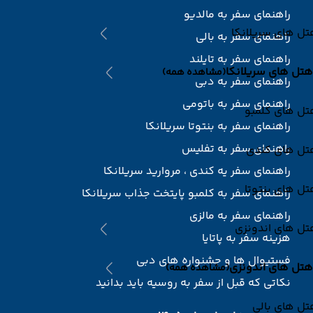
راهنمای سفر به مالدیو
ل های سریلانکا
راهنمای سفر به بالی
راهنمای سفر به تایلند
هتل های سریلانکا
(مشاهده همه)
راهنمای سفر به دبی
راهنمای سفر به باتومی
تل های کلمبو
راهنمای سفر به بنتوتا سریلانکا
راهنمای سفر به تفلیس
تل های کندی
راهنمای سفر یه کندی ، مروارید سریلانکا
ل های بنتوتا
راهنمای سفر به کلمبو پایتخت جذاب سریلانکا
راهنمای سفر به مالزی
تل های اندونزی
هزینه سفر به پاتایا
فستیوال ها و جشنواره های دبی
هتل های اندونزی
(مشاهده همه)
نکاتی که قبل از سفر به روسیه باید بدانید
ل های بالی