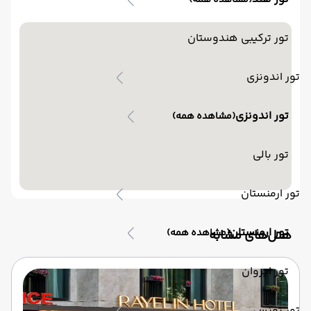
(مشاهده همه)
تور ترکیبی هندوستان
تور اندونزی
تور اندونزی
(مشاهده همه)
تور بالی
تور ارمنستان
تور ارمنستان
(مشاهده همه)
‌هتل‌های مشابه
تور ایروان
تور تونس