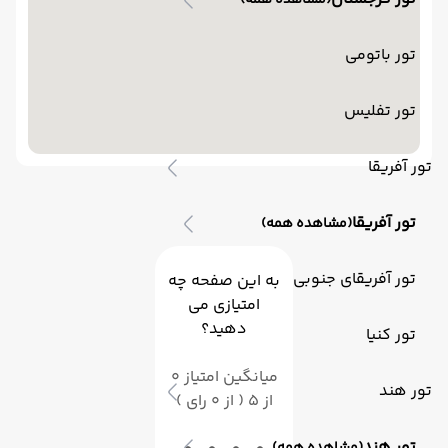
(مشاهده همه)
تور باتومی
تور تفلیس
تور آفریقا
تور آفریقا
(مشاهده همه)
تور آفریقای جنوبی
به این صفحه چه
امتیازی می
دهید؟
تور کنیا
میانگین امتیاز 0
تور هند
از 5 ( از 0 رای )
تور هند