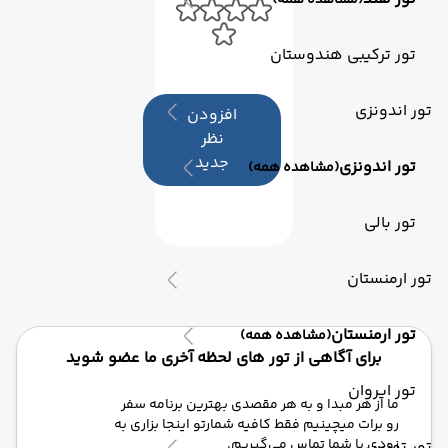
(مشاهده همه)
تور ترکیبی هندوستان
تور اندونزی
افزودن
نظر
جدید
تور اندونزی
(مشاهده همه)
تور بالی
تور ارمنستان
تور ارمنستان
(مشاهده همه)
برای آگاهی از تور های لحظه آخری ما عضو شوید
تور ایروان
ما از هر مبدا و به هر مقصدی بهترین برنامه سفر
رو برات میچینیم فقط کافیه شمارتو اینجا بزاری به
زودی با شما تماس می‌گیریم.
تور تونس