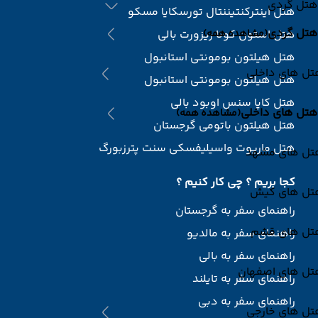
هتل گردی
هتل اینترکنتیننتال تورسکایا مسکو
هتل گردی
(مشاهده همه)
هتل استون کوتا ریزورت بالی
هتل هیلتون بومونتی استانبول
تل های داخلی
هتل هیلتون بومونتی استانبول
هتل کاپا سنس اوبود بالی
هتل های داخلی
(مشاهده همه)
هتل هیلتون باتومی گرجستان
هتل ماریوت واسیلیفسکی سنت پترزبورگ
تل های مشهد
کجا بریم ؟ چی کار کنیم ؟
تل های کیش
راهنمای سفر به گرجستان
تل های قشم
راهنمای سفر به مالدیو
راهنمای سفر به بالی
تل های اصفهان
راهنمای سفر به تایلند
راهنمای سفر به دبی
تل های خارجی