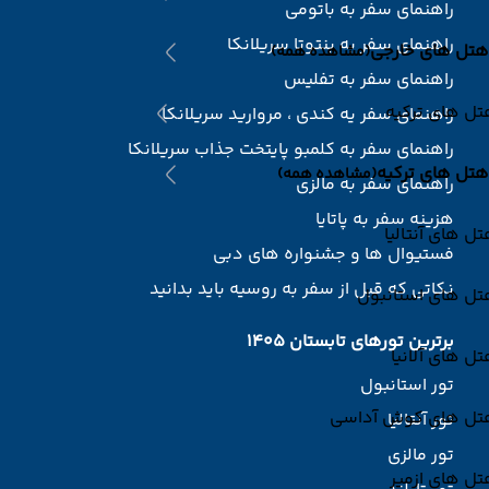
راهنمای سفر به باتومی
راهنمای سفر به بنتوتا سریلانکا
هتل های خارجی
(مشاهده همه)
راهنمای سفر به تفلیس
ل های ترکیه
راهنمای سفر یه کندی ، مروارید سریلانکا
راهنمای سفر به کلمبو پایتخت جذاب سریلانکا
هتل های ترکیه
(مشاهده همه)
راهنمای سفر به مالزی
هزینه سفر به پاتایا
ل های آنتالیا
فستیوال ها و جشنواره های دبی
نکاتی که قبل از سفر به روسیه باید بدانید
تل های استانبول
برترین تورهای تابستان 1405
ل های آلانیا
تور استانبول
تل های کوش آداسی
تور آنتالیا
تور مالزی
ل های ازمیر