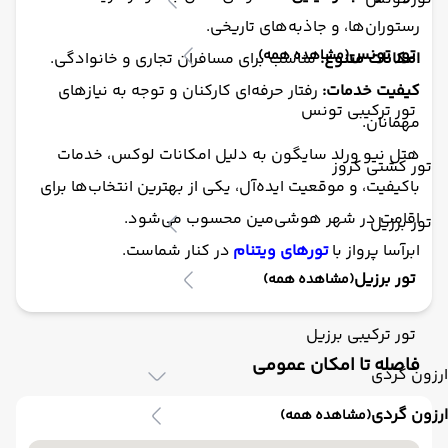
رستوران‌ها، و جاذبه‌های تاریخی.
تور تونس
(مشاهده همه)
امکانات متنوع:
مناسب برای مسافران تجاری و خانوادگی.
کیفیت خدمات:
رفتار حرفه‌ای کارکنان و توجه به نیازهای
تور ترکیبی تونس
مهمانان.
هتل نیو ورلد سایگون به دلیل امکانات لوکس، خدمات
تور کشتی کروز
باکیفیت، و موقعیت ایده‌آل، یکی از بهترین انتخاب‌ها برای
اقامت در شهر هوشی‌مین محسوب می‌شود.
تور برزیل
ابرآسا پرواز با
تورهای ویتنام
در کنار شماست.
تور برزیل
(مشاهده همه)
تور ترکیبی برزیل
فاصله تا امکان عمومی
ارزون گردی
ارزون گردی
(مشاهده همه)