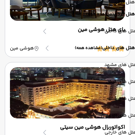
هتل گردی
هتل گردی
(مشاهده همه)
بای هتل هوشی مین
تل های داخلی
هتل های داخلی
هوشی مین
(مشاهده همه)
تل های مشهد
تل های کیش
تل های قشم
تل های اصفهان
اکواتوریال هوشی مین سیتی
تل های خارجی