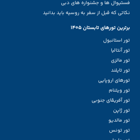
فستیوال ها و جشنواره های دبی
نکاتی که قبل از سفر به روسیه باید بدانید
برترین تورهای تابستان 1405
تور استانبول
تور آنتالیا
تور مالزی
تور تایلند
تورهای اروپایی
تور ویتنام
تور آفریقای جنوبی
تور ژاپن
تور مالدیو
تور تونس