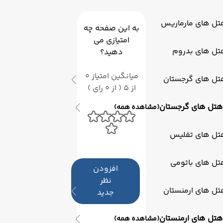
تل های مارماریس
به این صفحه چه
امتیازی می
تل های بدروم
دهید؟
میانگین امتیاز 0
تل های گرجستان
از 5 ( از 0 رای )
هتل های گرجستان
(مشاهده همه)
تل های تفلیس
تل های باتومی
افزودن
نظر
تل های ارمنستان
جدید
هتل های ارمنستان
(مشاهده همه)