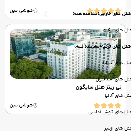
هوشی مین
هتل های خارجی
(مشاهده همه)
ل های ترکیه
هتل های ترکیه
(مشاهده همه)
ل های آنتالیا
تل های استانبول
تی ریتز هتل سایگون
ل های آلانیا
هوشی مین
تل های کوش آداسی
ل های ازمیر