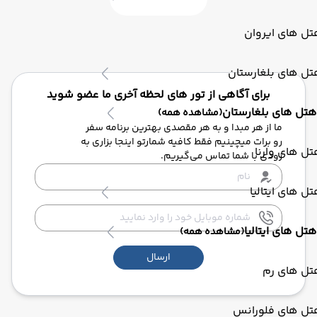
ل های ایروان
ل های بلغارستان
برای آگاهی از تور های لحظه آخری ما عضو شوید
هتل های بلغارستان
(مشاهده همه)
ما از هر مبدا و به هر مقصدی بهترین برنامه سفر
رو برات میچینیم فقط کافیه شمارتو اینجا بزاری به
ل های وارنا
زودی با شما تماس می‌گیریم.
ل های ایتالیا
هتل های ایتالیا
(مشاهده همه)
ارسال
تل های رم
تل های فلورانس