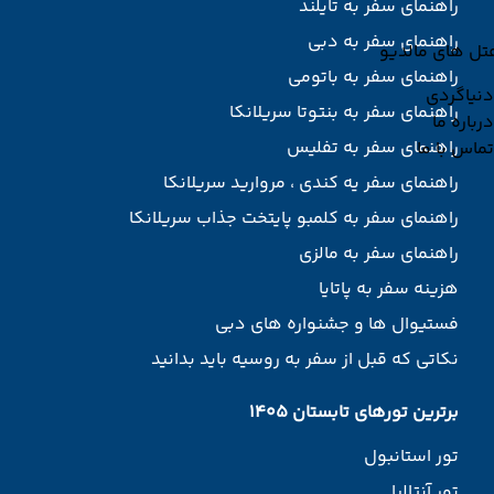
راهنمای سفر به تایلند
راهنمای سفر به دبی
تل های مالدیو
راهنمای سفر به باتومی
دنیاگردی
راهنمای سفر به بنتوتا سریلانکا
درباره ما
راهنمای سفر به تفلیس
تماس با ما
راهنمای سفر یه کندی ، مروارید سریلانکا
راهنمای سفر به کلمبو پایتخت جذاب سریلانکا
راهنمای سفر به مالزی
هزینه سفر به پاتایا
فستیوال ها و جشنواره های دبی
نکاتی که قبل از سفر به روسیه باید بدانید
برترین تورهای تابستان 1405
تور استانبول
تور آنتالیا