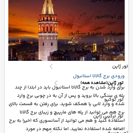
تور کوالالامپور
تور ترکیبی مالزی و سنگاپور
تور سنگاپور
تور ژاپن
ورودی برج گالاتا استانبول
تور ژاپن
(مشاهده همه)
برای وارد شدن به برج گالاتا استانبول باید در ابتدا از چند
پله ی سنگی بالا بروید و پس از آن به در چوبی برج وارد
تور توکیو
شده و وارد لابی یا همکف شوید. برای رفتن به قسمت بالای
برج هم می توانید از پله های مارپیچ و زیبای برج گالاتا
تور ترکیبی ژاپن
استفاده کنید و هم می توانید از آسانسوری که اخیرا به برج
اضافه شده استفاده نمایید. اما نکته مهم در مورد
تور روسیه