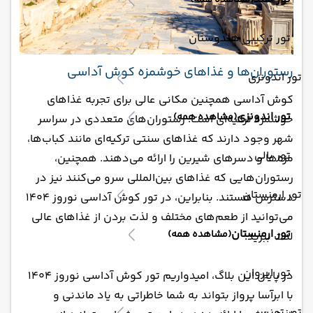
(مشاهده همه)
تور ترکیبی هندوستان
رستوران‌ها و غذاهای خوشمزه کوش آداسی
تور اندونزی
کوش آداسی همچنین مکانی عالی برای تجربه غذاهای
تور اندونزی
(مشاهده همه)
خوشمزه ترکیه‌ای است. رستوران‌های متعددی در سراسر
شهر وجود دارند که غذاهای سنتی ترکیه‌ای مانند کباب‌ها،
تور بالی
مزه‌ها و دسرهای شیرین را ارائه می‌دهند. همچنین،
رستوران‌هایی که غذاهای بین‌المللی سرو می‌کنند نیز در
تور ارمنستان
دسترس هستند. بنابراین، در تور کوش آداسی نوروز 1404
می‌توانید از طعم‌های مختلف و لذت بردن از غذاهای عالی
تور ارمنستان
(مشاهده همه)
لذت ببرید.
تور ایروان
در پایان این بلاگ، امیدواریم تور کوش آداسی نوروز 1404
با ابرآسا پرواز بتواند به شما خاطراتی به یاد ماندنی و
تور تونس