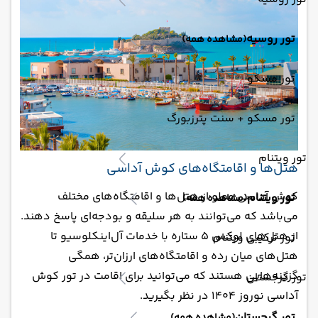
تور روسیه
(مشاهده همه)
تور مسکو
تور مسکو + سنت پترزبورگ
تور ویتنام
هتل‌ها و اقامتگاه‌های کوش آداسی
کوش آداسی مملو از هتل‌ها و اقامتگاه‌های مختلف
تور ویتنام
(مشاهده همه)
می‌باشد که می‌توانند به هر سلیقه و بودجه‌ای پاسخ دهند.
از هتل‌های لوکس 5 ستاره با خدمات آل‌اینکلوسیو تا
تور ترکیبی ویتنام
هتل‌های میان رده و اقامتگاه‌های ارزان‌تر، همگی
گزینه‌هایی هستند که می‌توانید برای اقامت در تور کوش
تور گرجستان
آداسی نوروز 1404 در نظر بگیرید.
تور گرجستان