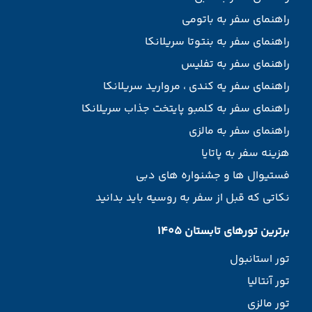
راهنمای سفر به باتومی
راهنمای سفر به بنتوتا سریلانکا
راهنمای سفر به تفلیس
راهنمای سفر یه کندی ، مروارید سریلانکا
راهنمای سفر به کلمبو پایتخت جذاب سریلانکا
راهنمای سفر به مالزی
هزینه سفر به پاتایا
فستیوال ها و جشنواره های دبی
نکاتی که قبل از سفر به روسیه باید بدانید
برترین تورهای تابستان 1405
تور استانبول
تور آنتالیا
تور مالزی