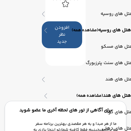
تل های روسیه
افزودن
هتل های روسیه
(مشاهده همه)
نظر
جدید
تل های مسکو
تل های سنت پترزبورگ
تل های هند
هتل های هند
(مشاهده همه)
برای آگاهی از تور های لحظه آخری ما عضو شوید
تل های گوا
ما از هر مبدا و به هر مقصدی بهترین برنامه سفر
تل های دهلی
رو برات میچینیم فقط کافیه شمارتو اینجا بزاری به