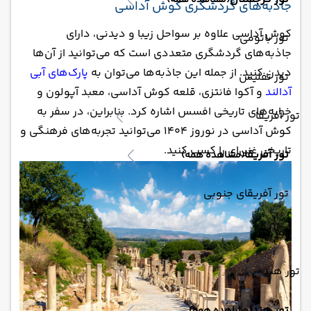
(مشاهده همه)
جاذبه‌های گردشگری کوش آداسی
کوش آداسی علاوه بر سواحل زیبا و دیدنی، دارای
تور باتومی
جاذبه‌های گردشگری متعددی است که می‌توانید از آن‌ها
دیدن کنید. از جمله این جاذبه‌ها می‌توان به
پارک‌های آبی
تور تفلیس
آدالند
و آکوا فانتزی، قلعه کوش آداسی، معبد آپولون و
خرابه‌های تاریخی افسس اشاره کرد. بنابراین، در سفر به
تور آفریقا
کوش آداسی در نوروز 1404 می‌توانید تجربه‌های فرهنگی و
تاریخی غنی‌ای را کسب کنید.
تور آفریقا
(مشاهده همه)
تور آفریقای جنوبی
تور کنیا
تور هند
تور هند