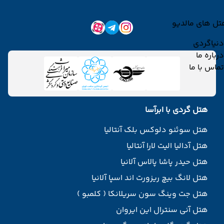
تل های مالدیو
دنیاگردی
درباره ما
تماس با ما
هتل گردی با ابرآسا
هتل سوئنو دلوکس بلک آنتالیا
هتل آدالیا الیت لارا آنتالیا
هتل حیدر پاشا پالاس آلانیا
هتل لانگ بیچ ریزورت اند اسپا آلانیا
هتل جت وینگ سون سریلانکا ( کلمبو )
هتل آنی سنترال این ایروان