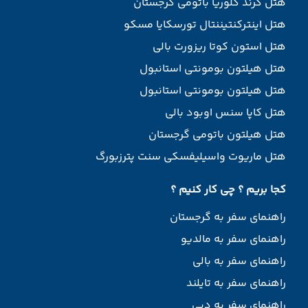
هتل گرند گلوریا باتومی گرجستان
هتل اینترکنتیننتال تورسکایا مسکو
هتل استون کوتا ریزورت بالی
هتل هیلتون بومونتی استانبول
هتل هیلتون بومونتی استانبول
هتل کاپا سنس اوبود بالی
هتل هیلتون باتومی گرجستان
هتل ماریوت واسیلیفسکی سنت پترزبورگ
کجا بریم ؟ چی کار کنیم ؟
راهنمای سفر به گرجستان
راهنمای سفر به مالدیو
راهنمای سفر به بالی
راهنمای سفر به تایلند
راهنمای سفر به دبی