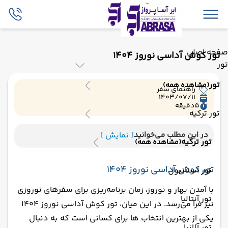
صفحه اصلی
تور کوش آداسی نوروز 1404
تور
تور
(مشاهده همه)
راهنمای سفر
1403/07/11
5
دقیقه
تور ترکیه
در این مطلب می‌خوانید
[ نمایش ]
تور ترکیه
(مشاهده همه)
تور کوش آداسی نوروز 1404
تور استانبول
با آمدن بهار و نوروز، زمان برنامه‌ریزی برای سفرهای نوروزی
تور آنتالیا
نیز فرا می‌رسد. در این میان، تور کوش آداسی نوروز 1404
یکی از بهترین انتخاب ها برای کسانی است که به دنبال
تور آلانیا