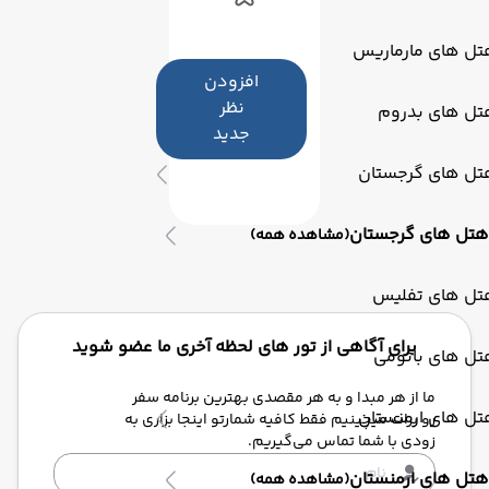
تل های مارماریس
افزودن
نظر
تل های بدروم
جدید
تل های گرجستان
هتل های گرجستان
(مشاهده همه)
تل های تفلیس
برای آگاهی از تور های لحظه آخری ما عضو شوید
تل های باتومی
ما از هر مبدا و به هر مقصدی بهترین برنامه سفر
تل های ارمنستان
رو برات میچینیم فقط کافیه شمارتو اینجا بزاری به
زودی با شما تماس می‌گیریم.
هتل های ارمنستان
(مشاهده همه)