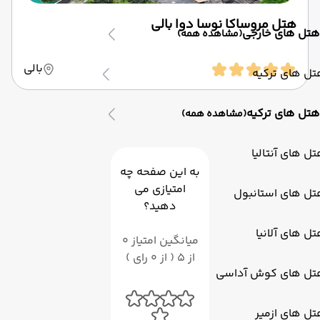
هتل مروساکا نوسا دوا بالی
هتل های خارجی
(مشاهده همه)
بالی
ل های ترکیه
هتل های ترکیه
(مشاهده همه)
ل های آنتالیا
به این صفحه چه
امتیازی می
تل های استانبول
دهید؟
ل های آلانیا
میانگین امتیاز 0
از 5 ( از 0 رای )
تل های کوش آداسی
ل های ازمیر