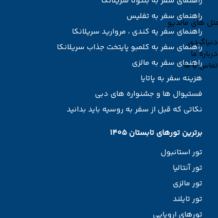
راهنمای سفر به بنتوتا سریلانکا
راهنمای سفر به تفلیس
تل های مالدیو
راهنمای سفر یه کندی ، مروارید سریلانکا
دنیاگردی
راهنمای سفر به کلمبو پایتخت جذاب سریلانکا
درباره ما
راهنمای سفر به مالزی
تماس با ما
هزینه سفر به پاتایا
فستیوال ها و جشنواره های دبی
نکاتی که قبل از سفر به روسیه باید بدانید
برترین تورهای تابستان 1405
تور استانبول
تور آنتالیا
تور مالزی
تور تایلند
تورهای اروپایی