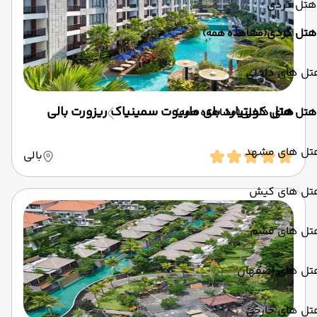
هتل گردی
هتل گردی
(مشاهده همه)
تل های داخلی
هتل کورتیارد بای ماریوت سمینیاک ریزورت بالی
هتل های داخلی
(مشاهده همه)
تل های مشهد
بالی
تل های کیش
تل های قشم
تل های اصفهان
تل های خارجی