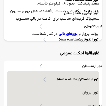
(مشاهده همه)
معبد پتیتنگت: حدود ۱.۹ کیلومتر فاصله.
با توجه به امکانات و خدمات ارائه‌شده، هتل پوری سارون
تور ترکیبی هندوستان
سمینیاک گزینه‌ای مناسب برای اقامت در بالی محسوب
می‌شود.
تور اندونزی
ابرآسا پرواز با
تورهای بالی
در کنار شماست.
تور اندونزی
(مشاهده همه)
تور بالی
فاصله تا امکان عمومی
تور ارمنستان
تور ارمنستان
(مشاهده همه)
تور ایروان
تور تونس