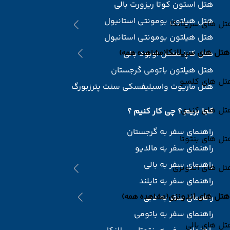
هتل استون کوتا ریزورت بالی
هتل هیلتون بومونتی استانبول
ل های سریلانکا
هتل هیلتون بومونتی استانبول
هتل های سریلانکا
هتل کاپا سنس اوبود بالی
(مشاهده همه)
هتل هیلتون باتومی گرجستان
تل های کلمبو
هتل ماریوت واسیلیفسکی سنت پترزبورگ
تل های کندی
کجا بریم ؟ چی کار کنیم ؟
راهنمای سفر به گرجستان
ل های بنتوتا
راهنمای سفر به مالدیو
راهنمای سفر به بالی
تل های اندونزی
راهنمای سفر به تایلند
هتل های اندونزی
راهنمای سفر به دبی
(مشاهده همه)
راهنمای سفر به باتومی
ل های بالی